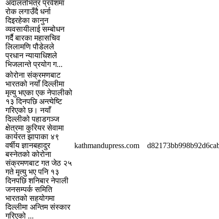
अदालतभित्र प्रवेशमा
रोक लगाउँदै धर्ना
दिइरहेका कानुन
व्यवसायीलाई सम्बोधन
गर्दै बारका महासचिव
लिलामणि पौडेलले
प्रधान न्यायाधिशले
भिजलान्ते प्रयोग ग...
कोरोना संक्रमणबाट
भारतको नयाँ दिल्लीमा
मृत्यु भएका एक नेपालीको
१३ दिनपछि अन्त्येष्टि
गरिएको छ। नयाँ
दिल्लीको पहाडगञ्ज
क्षेत्रमा कुरियर सेवामा
कार्यरत झापाका ४९
वर्षीय ज्ञानबहादुर
kathmandupress.com
d82173bb998b92d6ca
बस्नेतको कोरोना
संक्रमणबाट गत जेठ २५
गते मृत्यु भए पनि १३
दिनपछि शनिबार नेपाली
जनसम्पर्क समिति
भारतको सहयोगमा
दिल्लीमा अन्तिम संस्कार
गरिएको ...