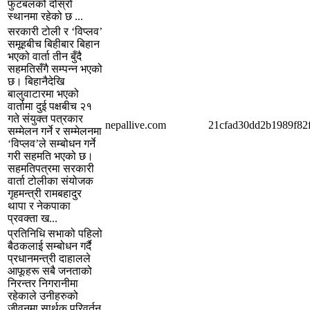
फुटबलको दोस्रो
स्थानमा रहेको छ ...
सरकारी टोली र ‘विप्लव’
समूहबीच बिहीबार बिहान
भएको वार्ता तीन बुँदै
सहमतिसँगै सम्पन्न भएको
छ। बिहानैदेखि
बालुवाटारमा भएको
वार्तामा दुई पक्षबीच २१
गते संयुक्त पत्रकार
nepallive.com
21cfad30dd2b1989f82
सम्मेलन गर्ने र सम्मेलनमा
‘विप्लव’ले सम्बोधन गर्ने
गरी सहमति भएको छ।
सहमतिपत्रमा सरकारी
वार्ता टोलीका संयोजक
गृहमन्त्री रामबहादुर
थापा र नेकपाका
प्रवक्ता ख...
प्रतिनिधि सभाको पहिलो
बैठकलाई सम्बोधन गर्दै
प्रधानमन्त्री दाहालले
आफूहरू सबै जनताको
निरन्तर निगरानीमा
रहेकाले उनीहरुको
जीवनमा सार्थक परिवर्तन