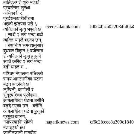
बाहिएलगत्तै शुरु भएको
प्रदर्शनमा सुरक्षा
अधिकारी र
प्रर्दशनकारीबीचमा
भएको झडपमा परी ६
everestdainik.com
fd0c4f5ca022084fd6f
व्यक्तिको मृत्यु भएको छ
। साथै २ सय भन्दा बढी
व्यक्ति घाइते भएका छन्
। स्थानीय समयअनुसार
बुधबार बिहान ९ बजेसम्म
६ व्यक्तिको मृत्यु हुनुको
साथै करिब २ सय भन्दा
बढी घाइते भ...
पश्चिम नेपालमा पछिल्लो
समय आगलागीका घटना
बढ्न थालेको छ।
लुम्बिनी, कर्णाली र
सुदूरपश्चिम प्रदेशमा
आगलागीका घटना बर्सेनि
बढ्दै गएका छन्। बर्सेनि
आगलागीका घटना हुनुको
प्रमुख कारण,
‘लापरबाही’ रहेको
nagariknews.com
cf6c2fceec8a300c1840
बताइएको छ।
जानीनजानी मानवीय