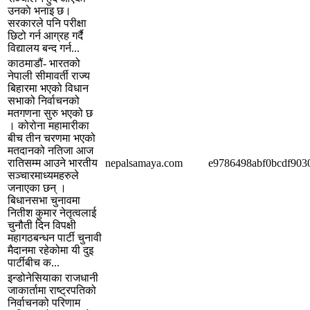
उनकाे भनाइ छ।
सरकारले पनि परीक्षा
छिटो गर्न आग्रह गर्दै
विद्यालय बन्द गर्न...
काठमाडौं- भारतको
नेपाली सीमावर्ती राज्य
बिहारमा भएको विधान
सभाको निर्वाचनको
मतगणना सुरु भएको छ
। कोरोना महामारीका
बीच तीन चरणमा भएको
मतदानको नतिजा आज
रातिसम्म आउने भारतीय
nepalsamaya.com
e9786498abf0bcdf903
सञ्चारमाध्यमहरुले
जनाएका छन् ।
बिधानसभा चुनावमा
नितीश कुमार नेतृत्वलाई
चुनौती दिन विपक्षी
महागठबन्धन पार्टी चुनावी
मैदानमा रहेकोमा यी दुइ
पार्टीबीच क...
इन्डोनेसियाका राजधानी
जाकार्तामा राष्ट्रपतिको
निर्वाचनको परिणाम