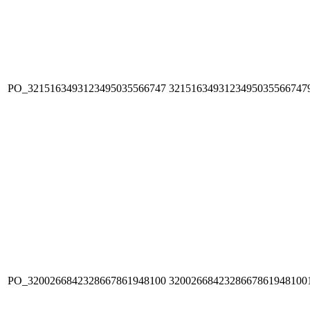
PO_3215163493123495035566747
3215163493123495035566747
PO_3200266842328667861948100
3200266842328667861948100