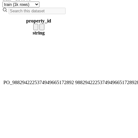
property_id
string
PO_9882942225374949665172892
9882942225374949665172892