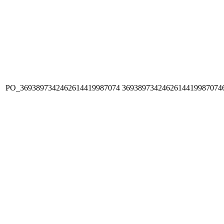
PO_3693897342462614419987074
3693897342462614419987074