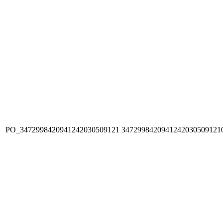
PO_3472998420941242030509121
3472998420941242030509121