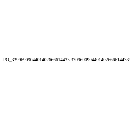
PO_3399690904401402666614433
3399690904401402666614433