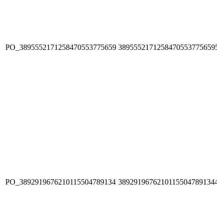
PO_3895552171258470553775659
3895552171258470553775659
PO_3892919676210115504789134
3892919676210115504789134