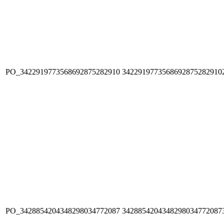
PO_3422919773568692875282910
3422919773568692875282910
PO_3428854204348298034772087
3428854204348298034772087