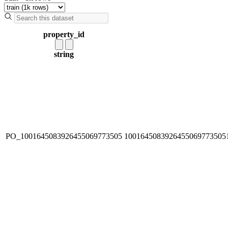
property_id
string
PO_1001645083926455069773505
1001645083926455069773505