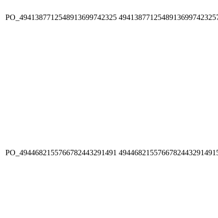
PO_4941387712548913699742325
4941387712548913699742325
PO_4944682155766782443291491
4944682155766782443291491