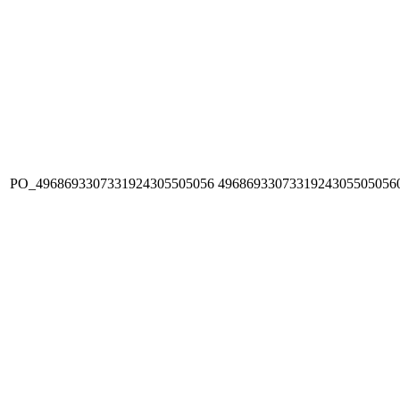
PO_4968693307331924305505056
4968693307331924305505056