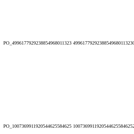
PO_4996177929238854968011323
4996177929238854968011323
PO_1007369911920544625584625
1007369911920544625584625