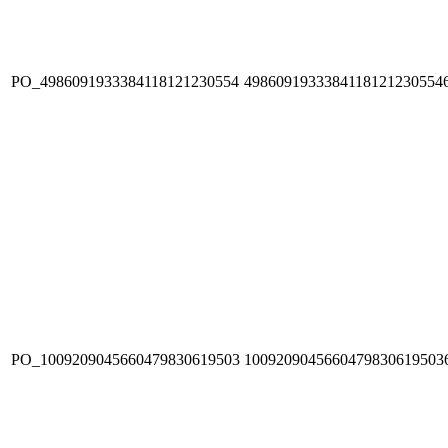
PO_4986091933384118121230554
4986091933384118121230554
PO_1009209045660479830619503
1009209045660479830619503