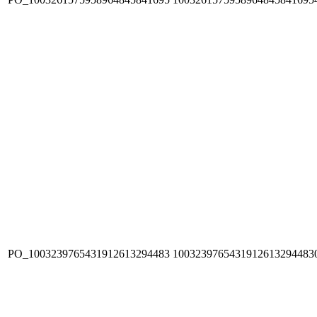
PO_1003239765431912613294483
1003239765431912613294483