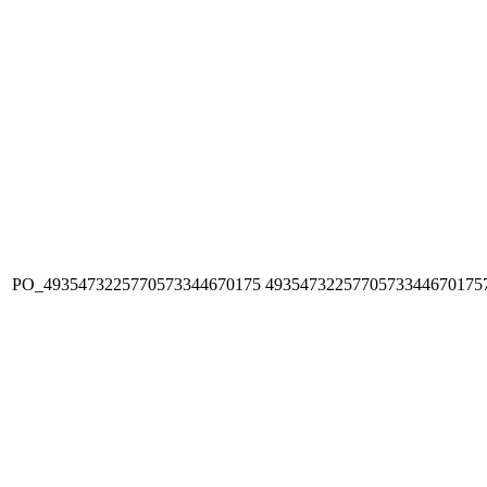
PO_4935473225770573344670175
4935473225770573344670175