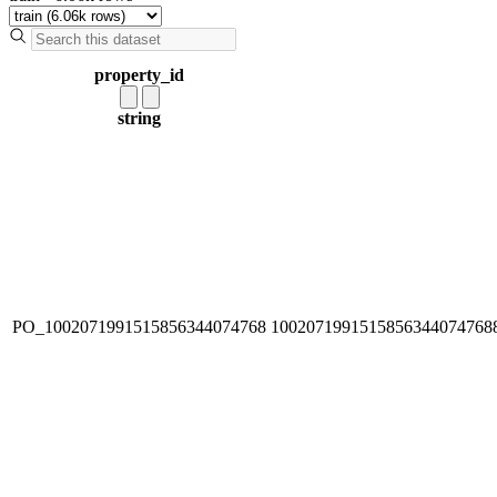
property_id
string
PO_1002071991515856344074768
1002071991515856344074768