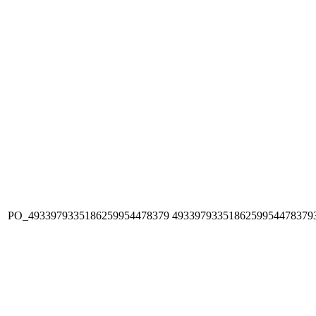
PO_4933979335186259954478379
4933979335186259954478379