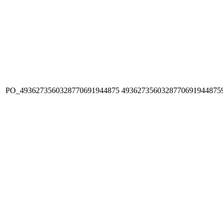
PO_4936273560328770691944875
4936273560328770691944875