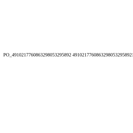
PO_4910217760863298053295892
4910217760863298053295892