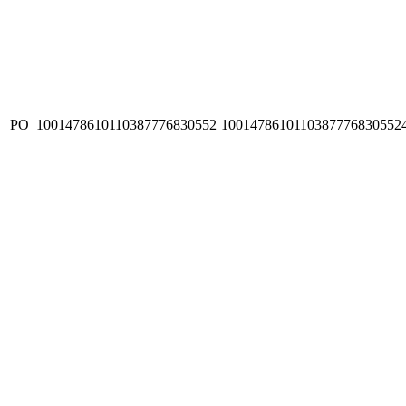
PO_1001478610110387776830552
1001478610110387776830552