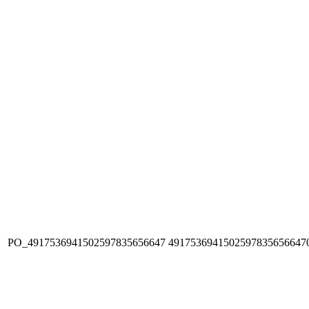
PO_4917536941502597835656647
4917536941502597835656647