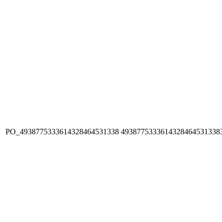
PO_4938775333614328464531338
4938775333614328464531338