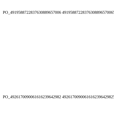
PO_4919588722837630889657006
4919588722837630889657006
PO_4926170090061616239642982
4926170090061616239642982