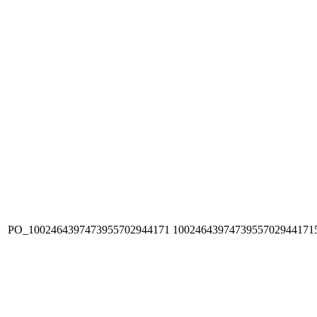
PO_1002464397473955702944171
1002464397473955702944171