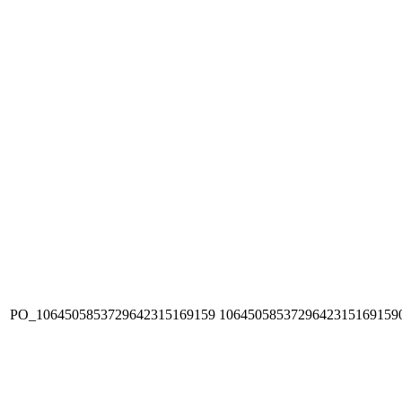
PO_1064505853729642315169159
1064505853729642315169159