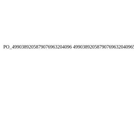
PO_4990389205879076963204096
4990389205879076963204096