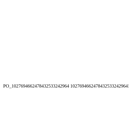
PO_1027694662478432533242964
1027694662478432533242964