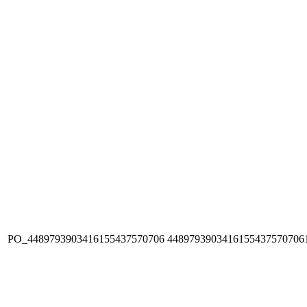
PO_4489793903416155437570706
4489793903416155437570706