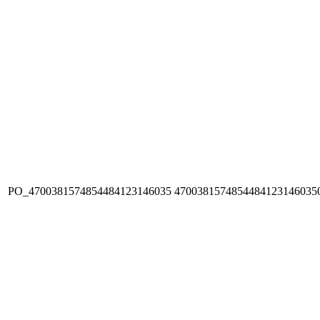
PO_4700381574854484123146035
4700381574854484123146035