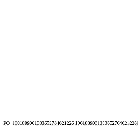
PO_1001889001383652764621226
1001889001383652764621226