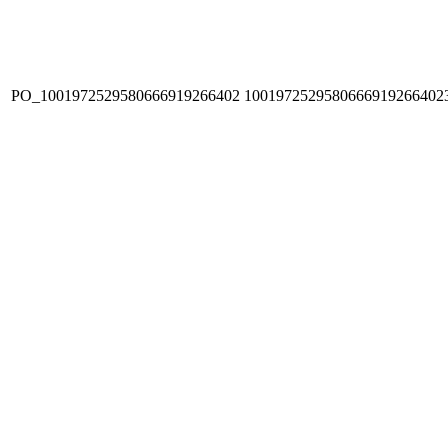
PO_1001972529580666919266402
1001972529580666919266402