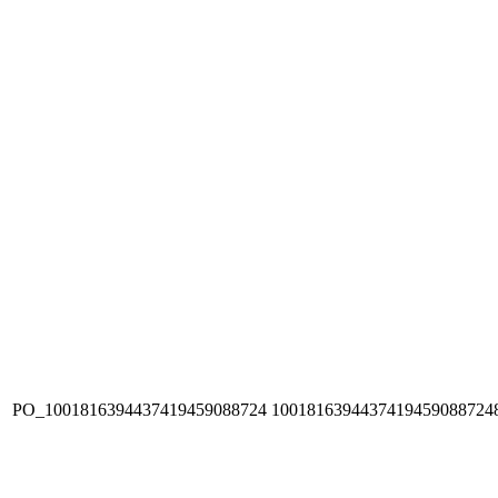
PO_1001816394437419459088724
1001816394437419459088724