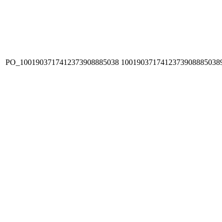
PO_1001903717412373908885038
1001903717412373908885038