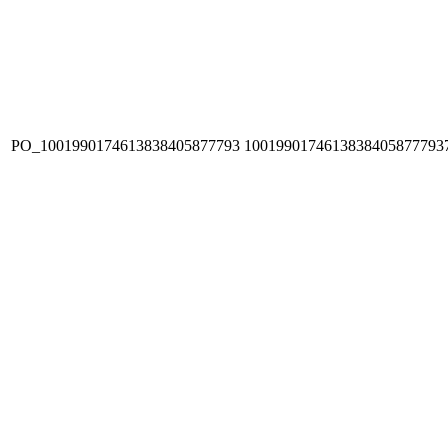
PO_1001990174613838405877793
1001990174613838405877793