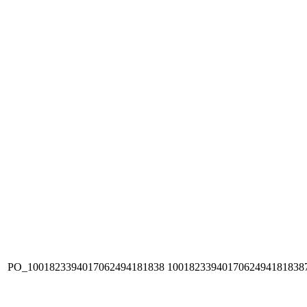
PO_1001823394017062494181838
1001823394017062494181838