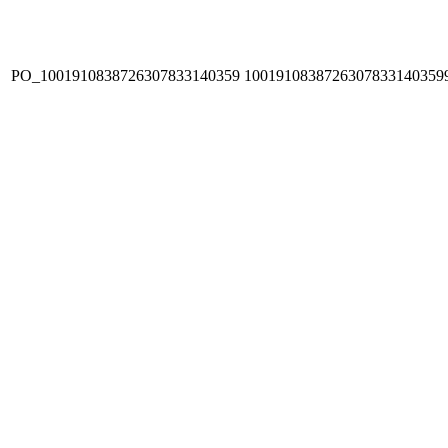
PO_1001910838726307833140359
1001910838726307833140359