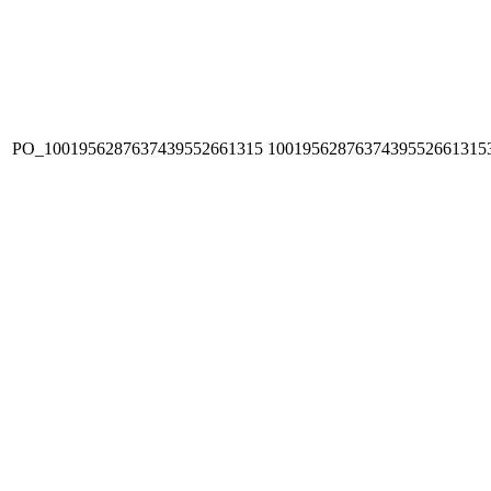
PO_1001956287637439552661315
1001956287637439552661315