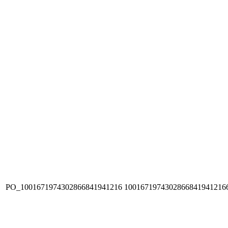
PO_1001671974302866841941216
1001671974302866841941216