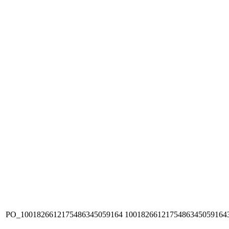
PO_1001826612175486345059164
1001826612175486345059164