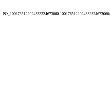
PO_1001765122024332324673060
1001765122024332324673060