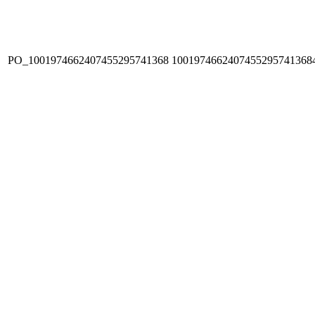
PO_1001974662407455295741368
1001974662407455295741368