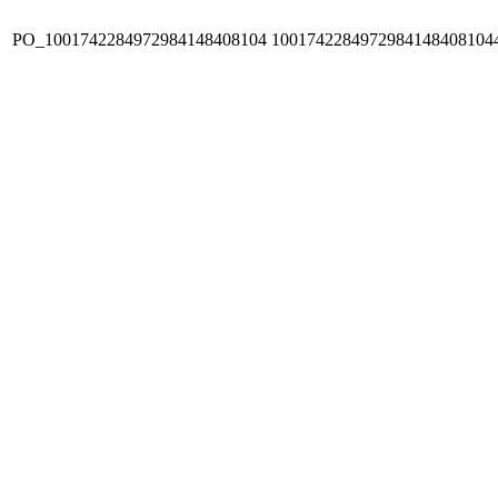
PO_1001742284972984148408104
1001742284972984148408104