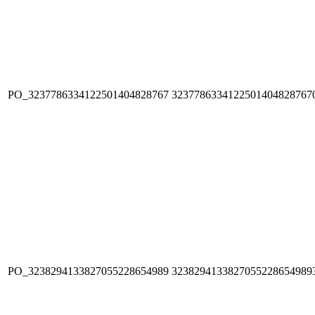
PO_3237786334122501404828767
3237786334122501404828767
PO_3238294133827055228654989
3238294133827055228654989