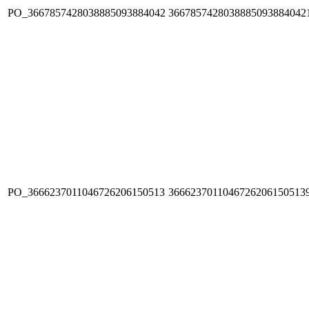
PO_3667857428038885093884042
3667857428038885093884042
PO_3666237011046726206150513
3666237011046726206150513