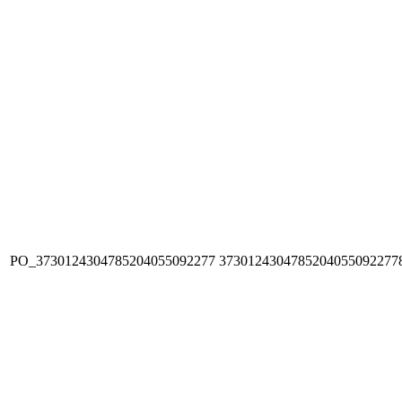
PO_3730124304785204055092277
3730124304785204055092277