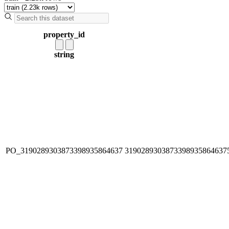
property_id
string
PO_3190289303873398935864637
3190289303873398935864637