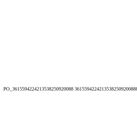
PO_3615594224213538250920088
3615594224213538250920088