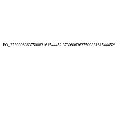
PO_3730806363750083161544452
3730806363750083161544452