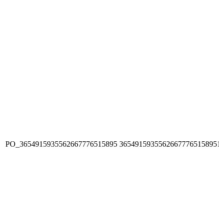
PO_3654915935562667776515895
3654915935562667776515895