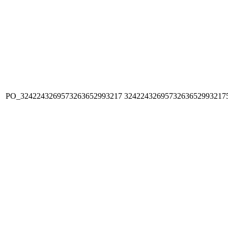
PO_3242243269573263652993217
3242243269573263652993217