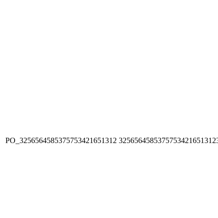
PO_3256564585375753421651312
3256564585375753421651312