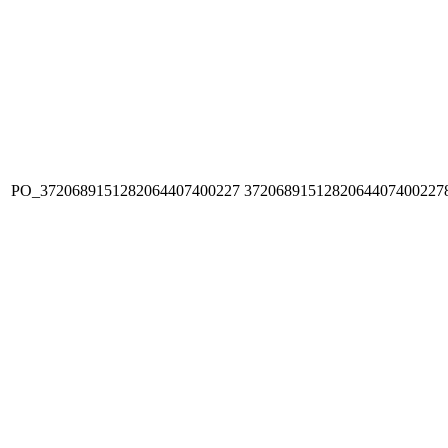
PO_3720689151282064407400227
3720689151282064407400227