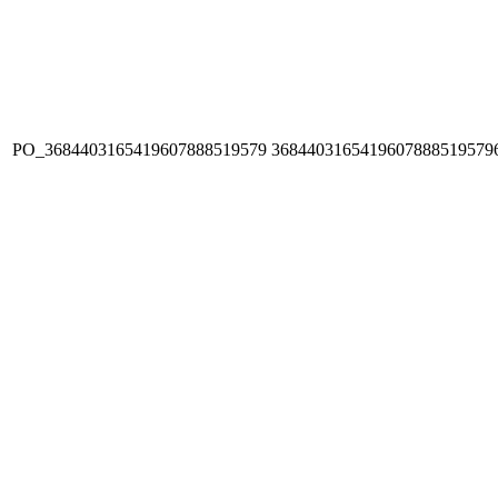
PO_3684403165419607888519579
3684403165419607888519579