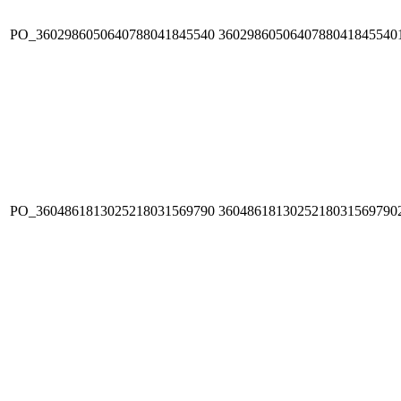
PO_3602986050640788041845540
3602986050640788041845540
PO_3604861813025218031569790
3604861813025218031569790