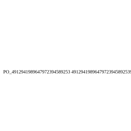
PO_4912941989647972394589253
4912941989647972394589253