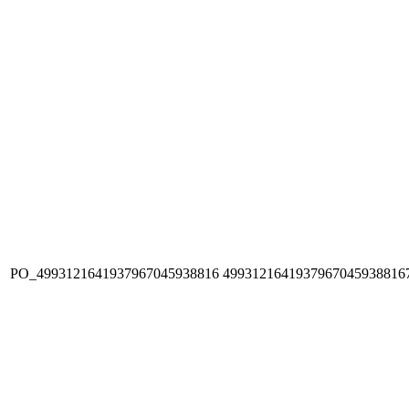
PO_4993121641937967045938816
4993121641937967045938816