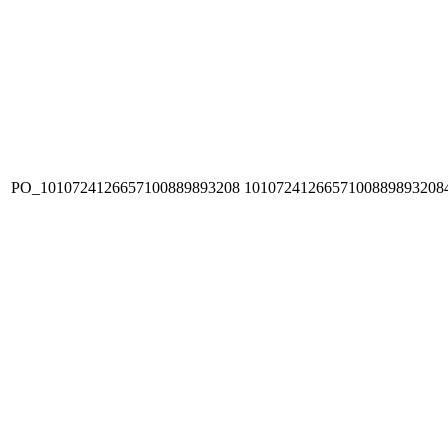
PO_1010724126657100889893208
1010724126657100889893208