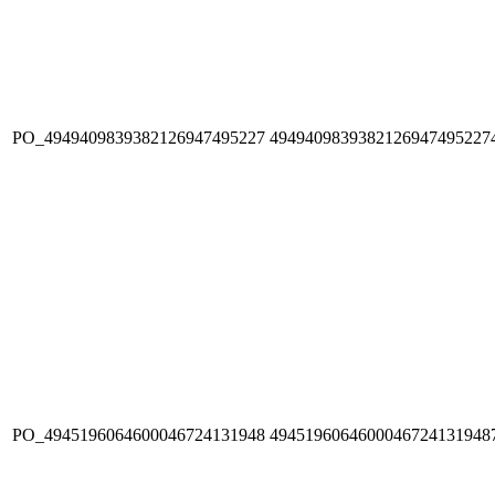
PO_4949409839382126947495227
4949409839382126947495227
PO_4945196064600046724131948
4945196064600046724131948