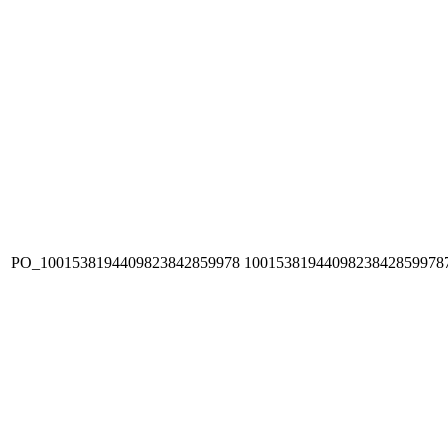
PO_1001538194409823842859978
1001538194409823842859978