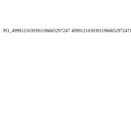
PO_4999121639391196665297247
4999121639391196665297247