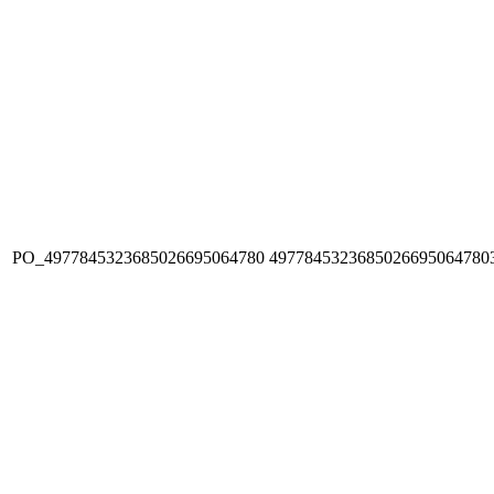
PO_4977845323685026695064780
4977845323685026695064780