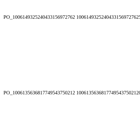
PO_1006149325240433156972762
1006149325240433156972762
PO_1006135636817749543750212
1006135636817749543750212