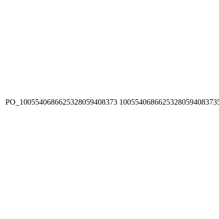
PO_1005540686625328059408373
1005540686625328059408373