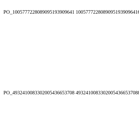
PO_1005777228089095193909641
1005777228089095193909641
PO_4932410083302005436653708
4932410083302005436653708