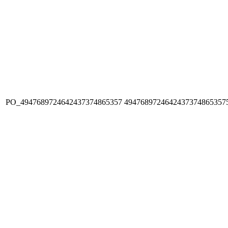
PO_4947689724642437374865357
4947689724642437374865357