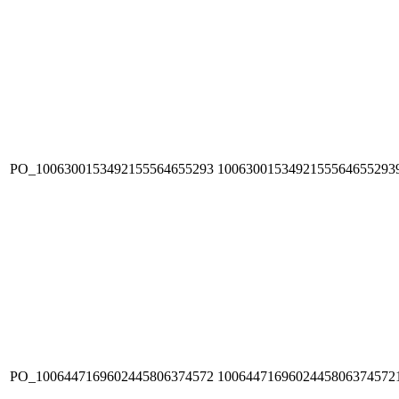
PO_1006300153492155564655293
1006300153492155564655293
PO_1006447169602445806374572
1006447169602445806374572