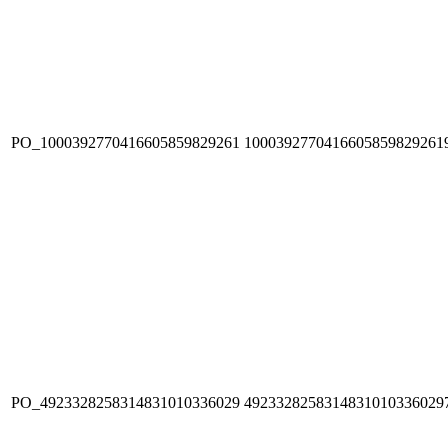
PO_1000392770416605859829261
1000392770416605859829261
PO_4923328258314831010336029
4923328258314831010336029