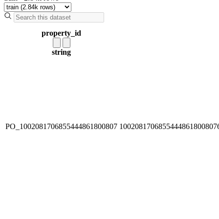
property_id
string
PO_1002081706855444861800807
1002081706855444861800807