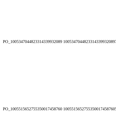
PO_1005347044823314339932089
1005347044823314339932089
PO_1005515652755350017458760
1005515652755350017458760