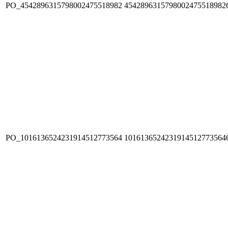
PO_4542896315798002475518982
4542896315798002475518982
PO_1016136524231914512773564
1016136524231914512773564