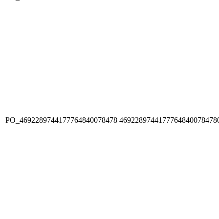
PO_4692289744177764840078478
4692289744177764840078478