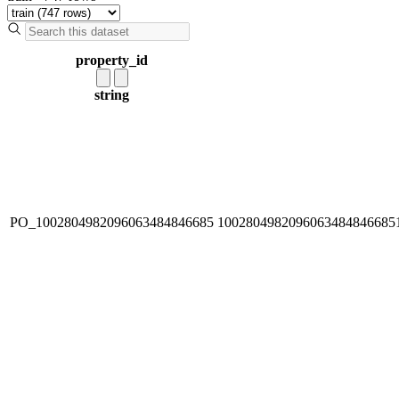
property_id
string
PO_1002804982096063484846685
1002804982096063484846685