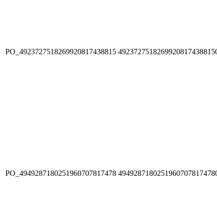
PO_4923727518269920817438815
4923727518269920817438815
PO_4949287180251960707817478
4949287180251960707817478