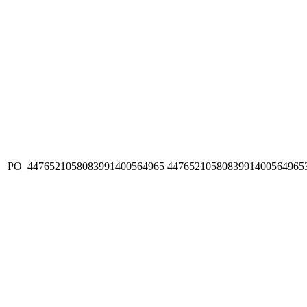
PO_4476521058083991400564965
4476521058083991400564965