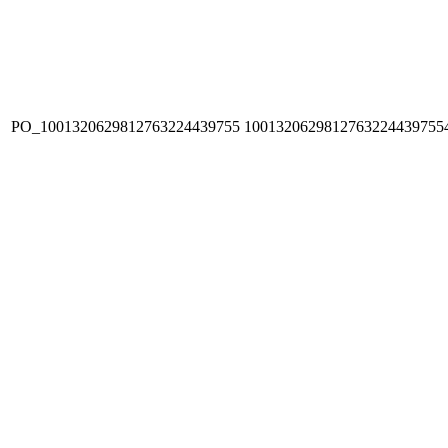
PO_1001320629812763224439755
1001320629812763224439755