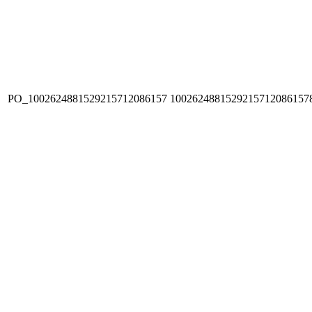
PO_1002624881529215712086157
1002624881529215712086157