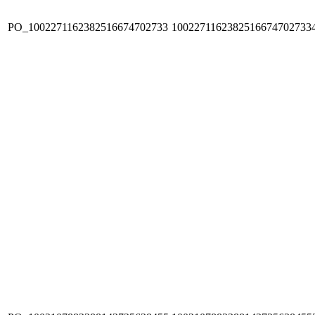
PO_1002271162382516674702733
1002271162382516674702733