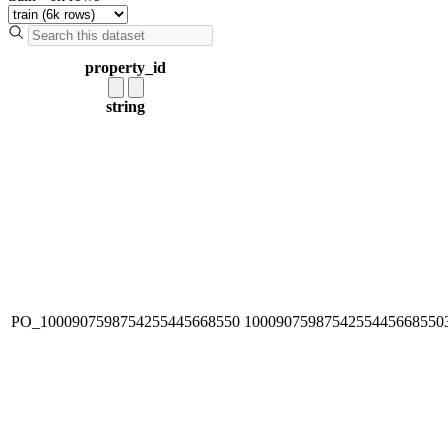
property_id
string
PO_1000907598754255445668550
1000907598754255445668550