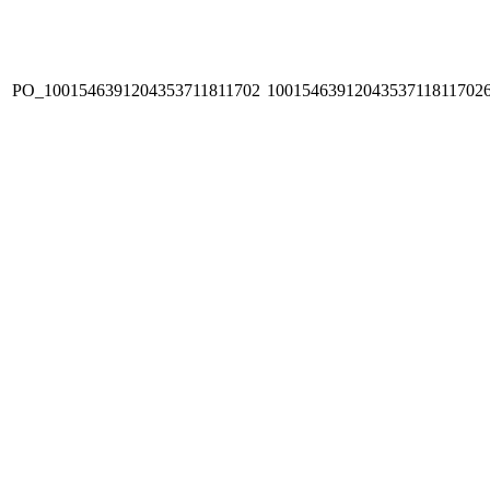
PO_1001546391204353711811702
1001546391204353711811702