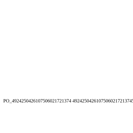
PO_4924250426107506021721374
4924250426107506021721374