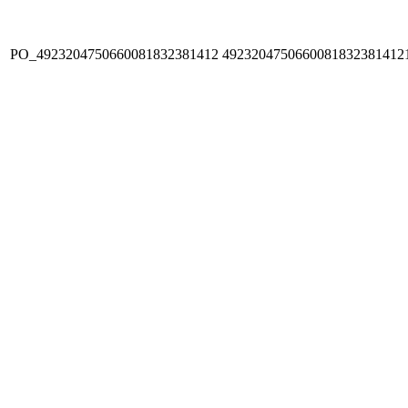
PO_4923204750660081832381412
4923204750660081832381412