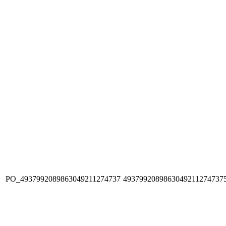
PO_4937992089863049211274737
4937992089863049211274737