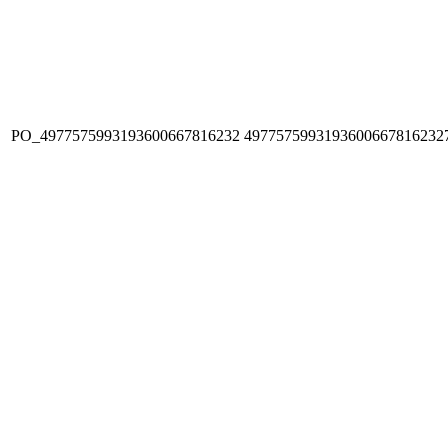
PO_4977575993193600667816232
4977575993193600667816232