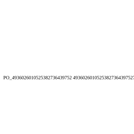
PO_4936026010525382736439752
4936026010525382736439752