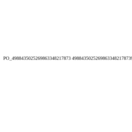
PO_4988435025269863348217873
4988435025269863348217873