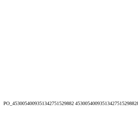
PO_4530054009351342751529882
4530054009351342751529882