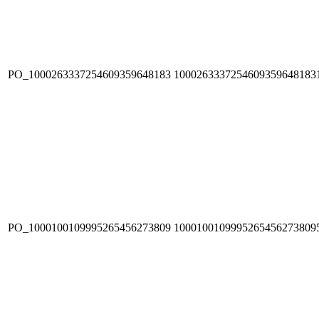
PO_1000263337254609359648183
1000263337254609359648183
PO_1000100109995265456273809
1000100109995265456273809