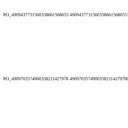
PO_4909437731560358661568655
4909437731560358661568655
PO_4909703574900358211427978
4909703574900358211427978