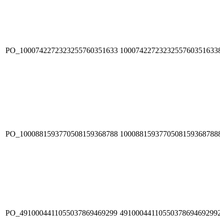
PO_1000742272323255760351633
1000742272323255760351633
PO_1000881593770508159368788
1000881593770508159368788
PO_4910004411055037869469299
4910004411055037869469299