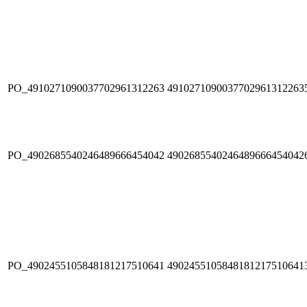
PO_4910271090037702961312263
4910271090037702961312263
PO_4902685540246489666454042
4902685540246489666454042
PO_4902455105848181217510641
4902455105848181217510641