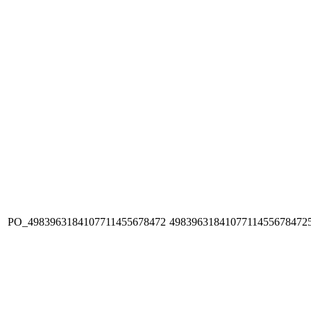
PO_4983963184107711455678472
4983963184107711455678472