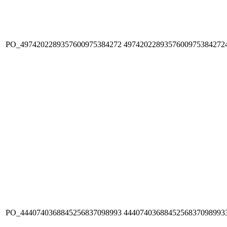
PO_4974202289357600975384272
4974202289357600975384272
PO_4440740368845256837098993
4440740368845256837098993