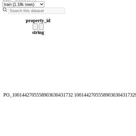
property_id
string
PO_1001442705558903630431732
1001442705558903630431732