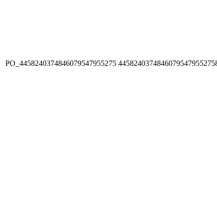
PO_4458240374846079547955275
4458240374846079547955275