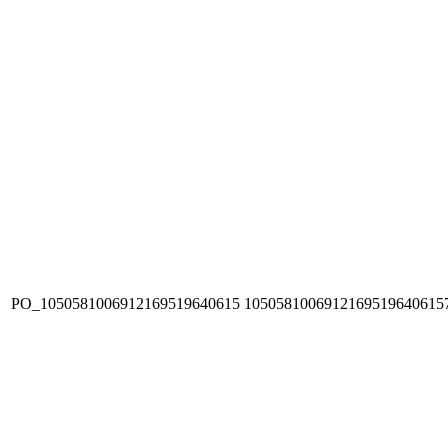
PO_1050581006912169519640615
1050581006912169519640615