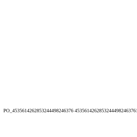
PO_4535614262853244498246376
4535614262853244498246376