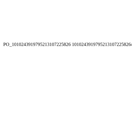
PO_1010243919795213107225826
1010243919795213107225826