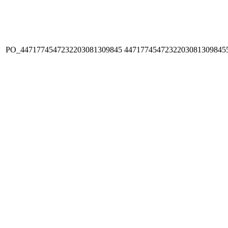
PO_4471774547232203081309845
4471774547232203081309845