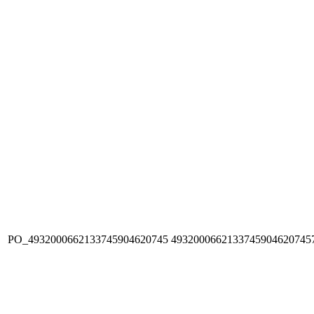
PO_4932000662133745904620745
4932000662133745904620745