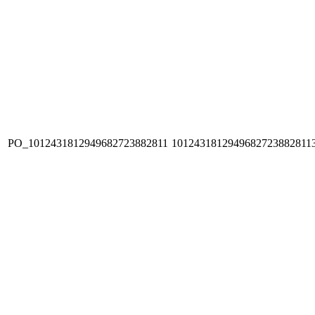
PO_1012431812949682723882811
1012431812949682723882811