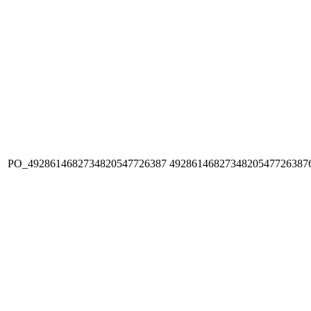
PO_4928614682734820547726387
4928614682734820547726387