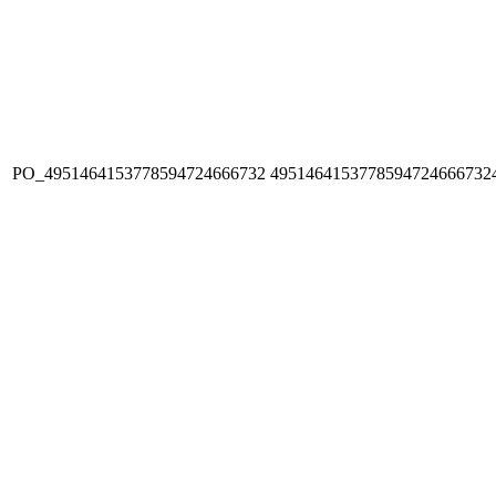
PO_4951464153778594724666732
4951464153778594724666732