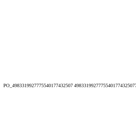
PO_4983319927775540177432507
4983319927775540177432507