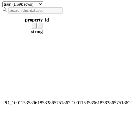
property_id
string
PO_1001153589618583865751862
1001153589618583865751862