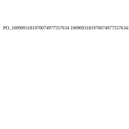
PO_1009093181970074977557634
1009093181970074977557634