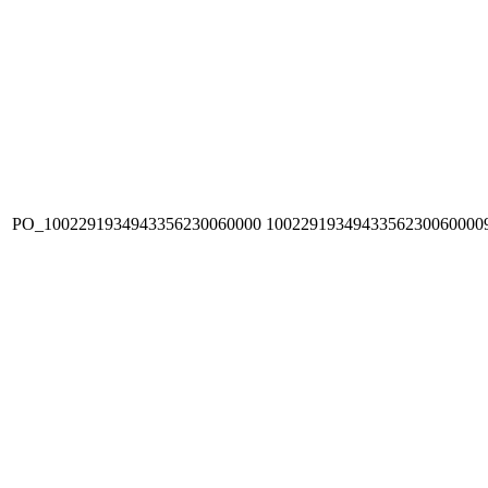
PO_1002291934943356230060000
1002291934943356230060000