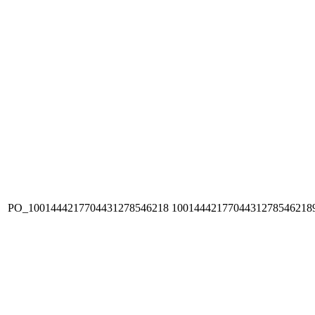
PO_1001444217704431278546218
1001444217704431278546218