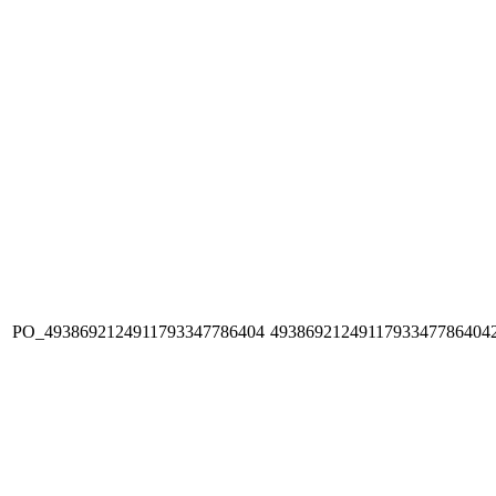
PO_4938692124911793347786404
4938692124911793347786404