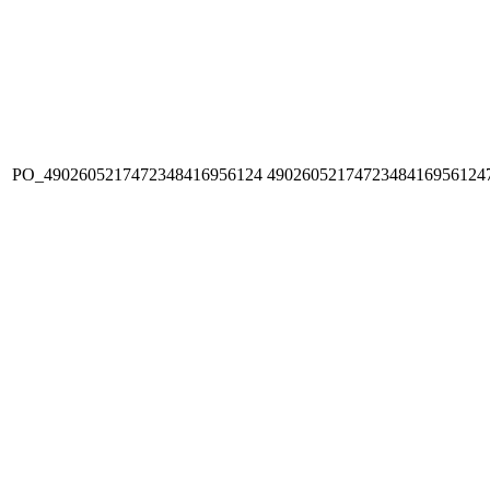
PO_4902605217472348416956124
4902605217472348416956124