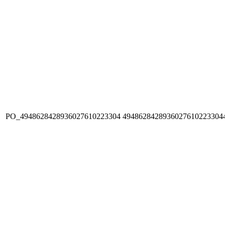
PO_4948628428936027610223304
4948628428936027610223304