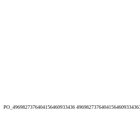
PO_4969827376404156460933436
4969827376404156460933436