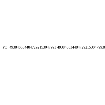
PO_4938405344847292153047993
4938405344847292153047993