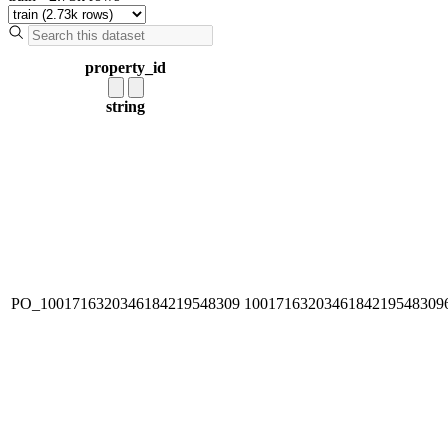
property_id
string
PO_1001716320346184219548309
1001716320346184219548309