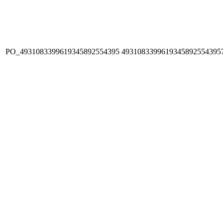
PO_4931083399619345892554395
4931083399619345892554395