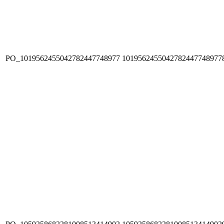
PO_1019562455042782447748977
1019562455042782447748977