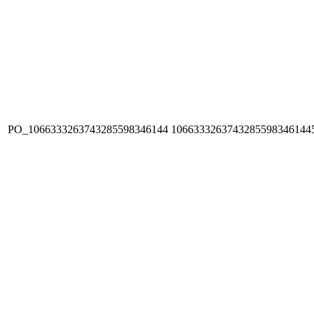
PO_1066333263743285598346144
1066333263743285598346144