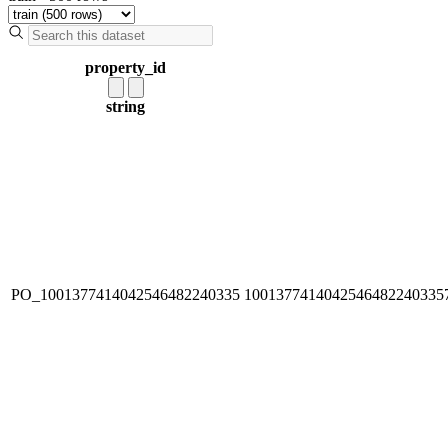
property_id
string
PO_1001377414042546482240335
1001377414042546482240335