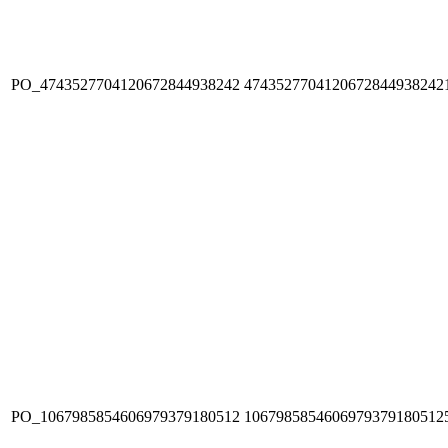
PO_4743527704120672844938242
4743527704120672844938242
PO_1067985854606979379180512
1067985854606979379180512