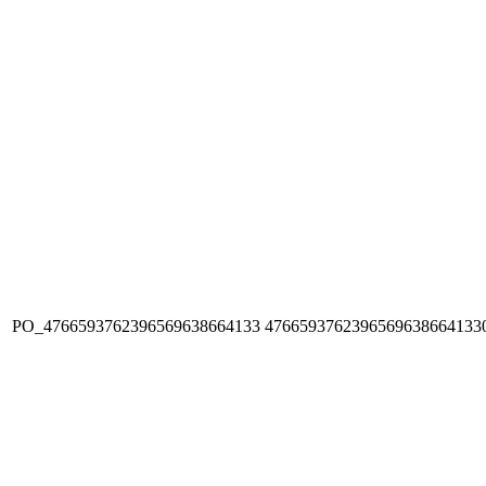
PO_4766593762396569638664133
4766593762396569638664133