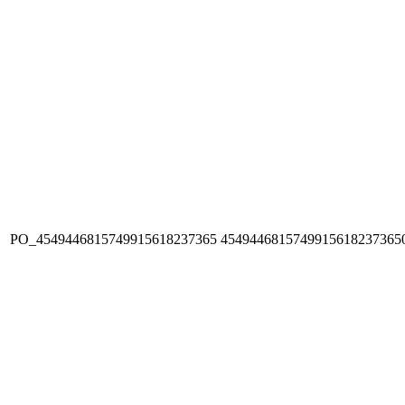
PO_4549446815749915618237365
4549446815749915618237365