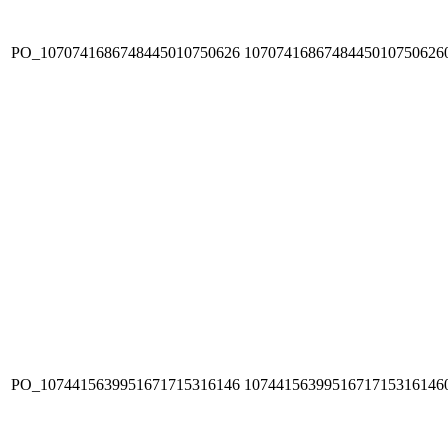
PO_1070741686748445010750626
1070741686748445010750626
PO_1074415639951671715316146
1074415639951671715316146