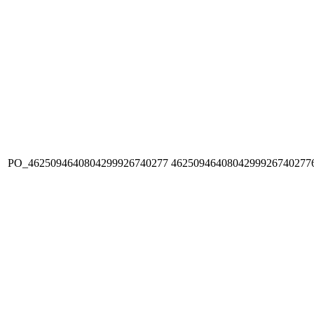
PO_4625094640804299926740277
4625094640804299926740277