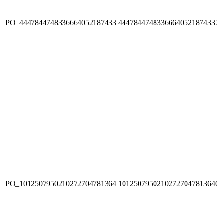
PO_4447844748336664052187433
4447844748336664052187433
PO_1012507950210272704781364
1012507950210272704781364