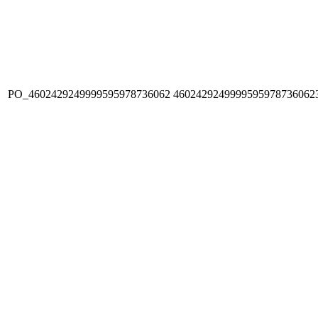
PO_4602429249999595978736062
4602429249999595978736062