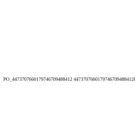
PO_4473707660179746709488412
4473707660179746709488412