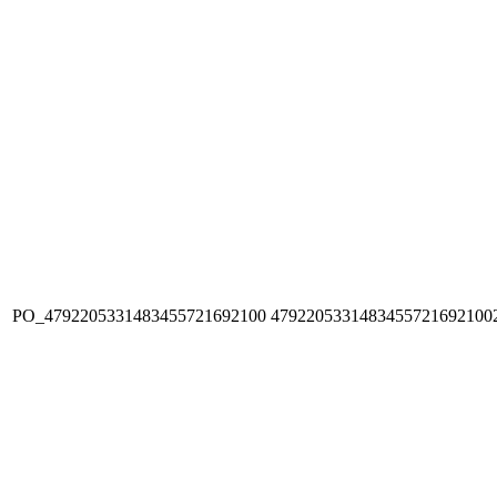
PO_4792205331483455721692100
4792205331483455721692100