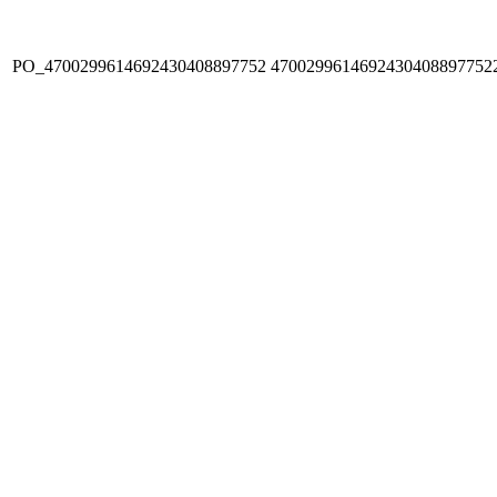
PO_4700299614692430408897752
4700299614692430408897752