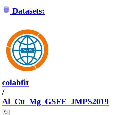
Datasets:
colabfit
/
Al_Cu_Mg_GSFE_JMPS2019