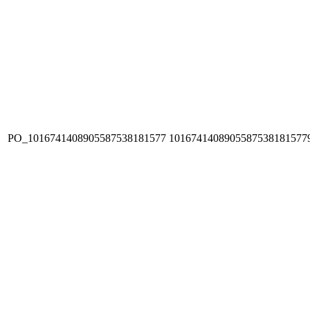
PO_1016741408905587538181577
1016741408905587538181577