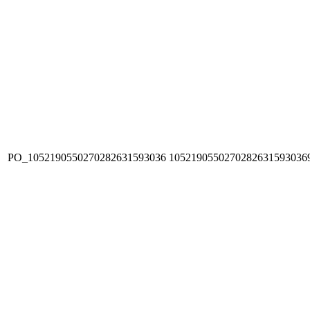
PO_1052190550270282631593036
1052190550270282631593036