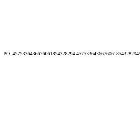
PO_4575336436676061854328294
4575336436676061854328294