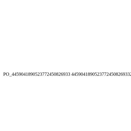
PO_4459041890523772450826933
4459041890523772450826933