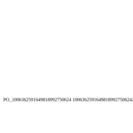
PO_1006362591649818992750624
1006362591649818992750624