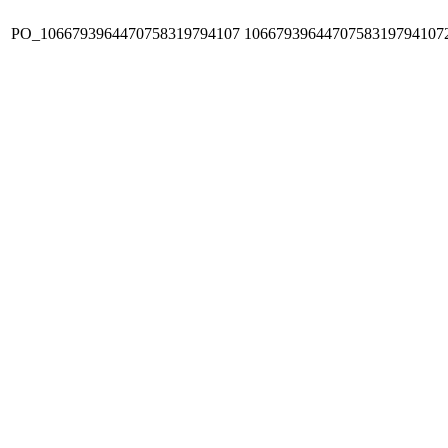
PO_1066793964470758319794107
1066793964470758319794107