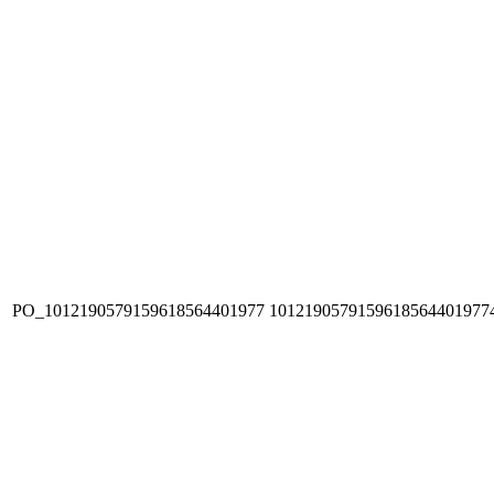
PO_1012190579159618564401977
1012190579159618564401977