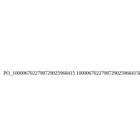
PO_1000067022798729025968415
1000067022798729025968415