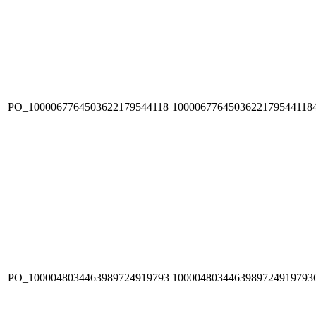
PO_1000067764503622179544118
1000067764503622179544118
PO_1000048034463989724919793
1000048034463989724919793