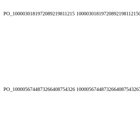
PO_1000030181972089219811215
1000030181972089219811215
PO_1000056744873266408754326
1000056744873266408754326