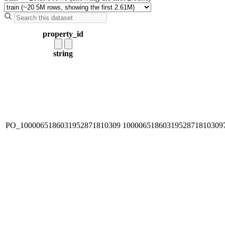
property_id
string
PO_1000065186031952871810309
1000065186031952871810309