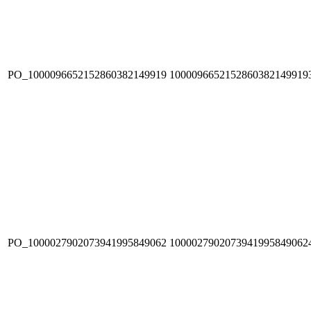
PO_1000096652152860382149919
1000096652152860382149919
PO_1000027902073941995849062
1000027902073941995849062