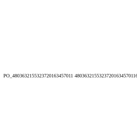
PO_4803632155323720163457011
4803632155323720163457011