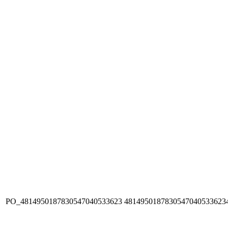
PO_4814950187830547040533623
4814950187830547040533623