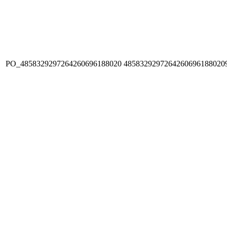
PO_4858329297264260696188020
4858329297264260696188020