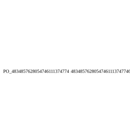
PO_4834857628054746111374774
4834857628054746111374774