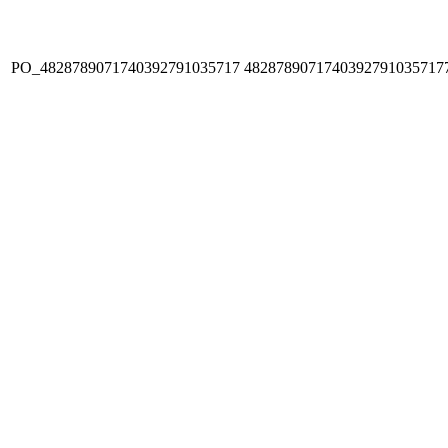
PO_4828789071740392791035717
4828789071740392791035717