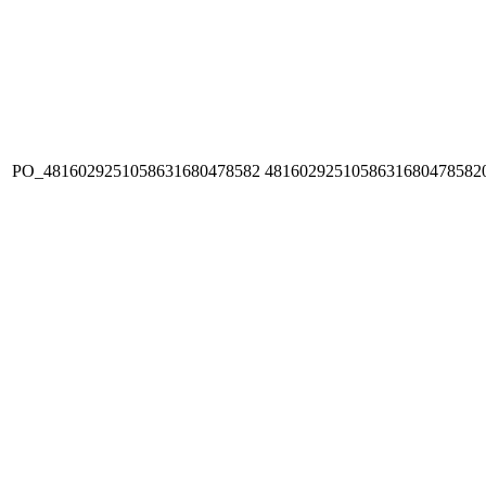
PO_4816029251058631680478582
4816029251058631680478582