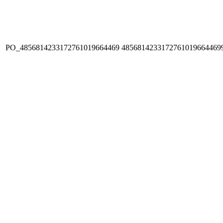
PO_4856814233172761019664469
4856814233172761019664469