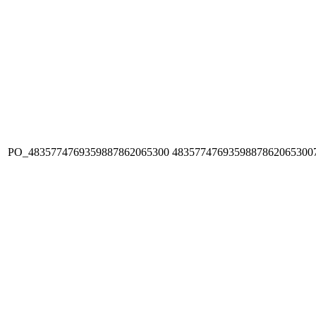
PO_4835774769359887862065300
4835774769359887862065300