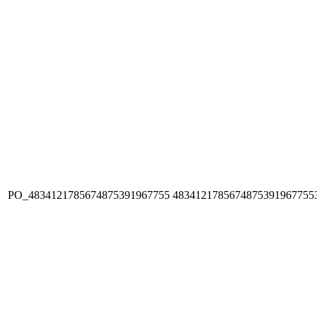
PO_4834121785674875391967755
4834121785674875391967755