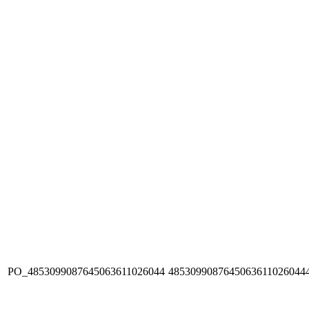
PO_4853099087645063611026044
4853099087645063611026044