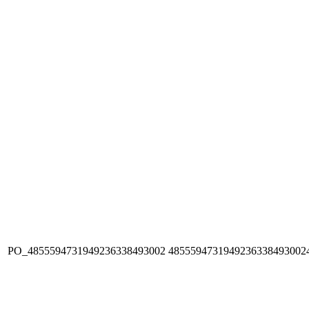
PO_4855594731949236338493002
4855594731949236338493002