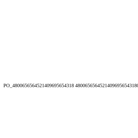
PO_4800656564521409695654318
4800656564521409695654318