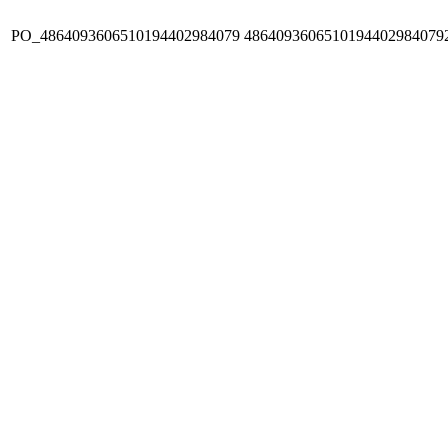
PO_4864093606510194402984079
4864093606510194402984079