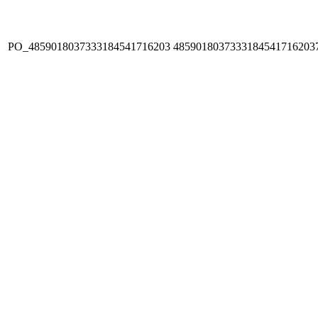
PO_4859018037333184541716203
4859018037333184541716203