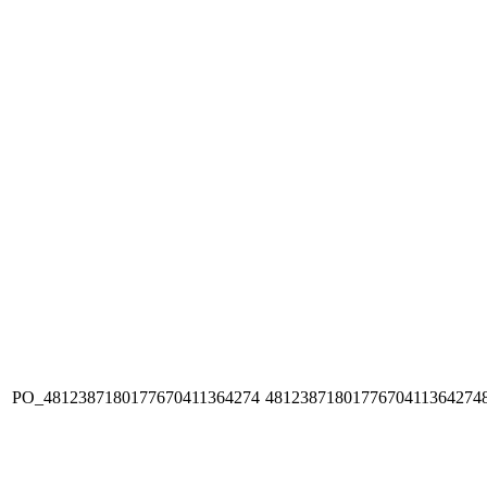
PO_4812387180177670411364274
4812387180177670411364274