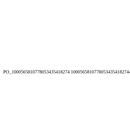
PO_1000565810778053435418274
1000565810778053435418274