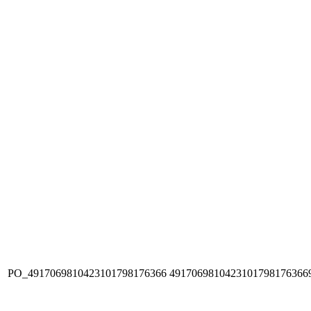
PO_4917069810423101798176366
4917069810423101798176366