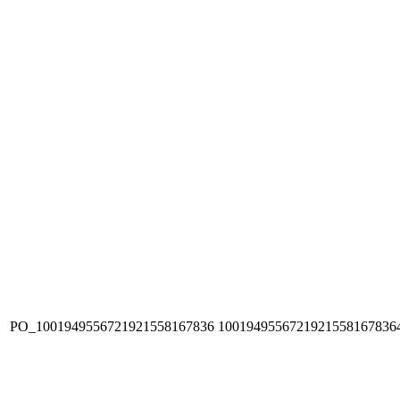
PO_1001949556721921558167836
1001949556721921558167836