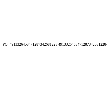
PO_4913326453471287342681228
4913326453471287342681228