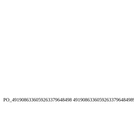
PO_4919086336059263379648498
4919086336059263379648498