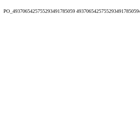
PO_4937065425755293491785059
4937065425755293491785059