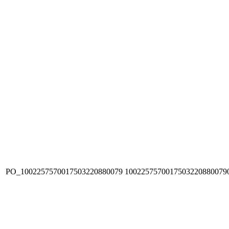
PO_1002257570017503220880079
1002257570017503220880079