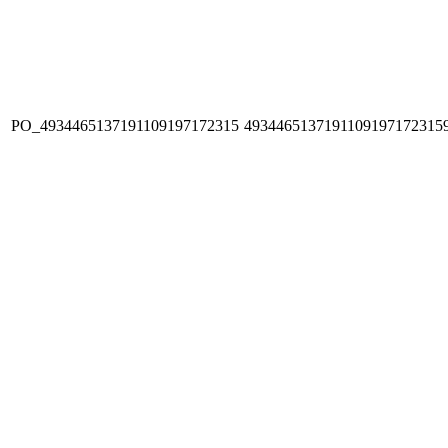
PO_4934465137191109197172315
4934465137191109197172315