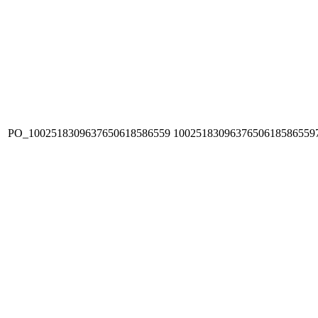
PO_1002518309637650618586559
1002518309637650618586559