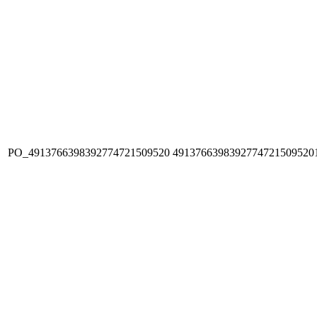
PO_4913766398392774721509520
4913766398392774721509520