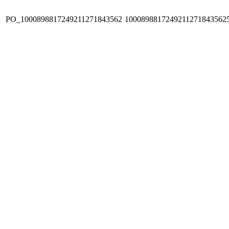
PO_1000898817249211271843562
1000898817249211271843562