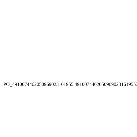
PO_4910074462050969023161955
4910074462050969023161955