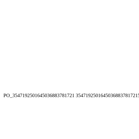
PO_3547192501645036883781721
3547192501645036883781721