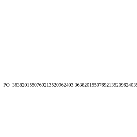
PO_3638201550769213520962403
3638201550769213520962403