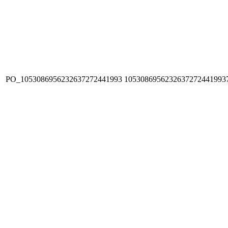
PO_1053086956232637272441993
1053086956232637272441993