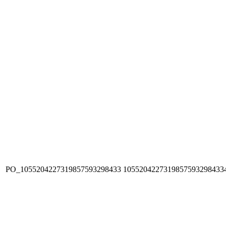
PO_1055204227319857593298433
1055204227319857593298433