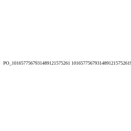
PO_1016577567931489121575261
1016577567931489121575261