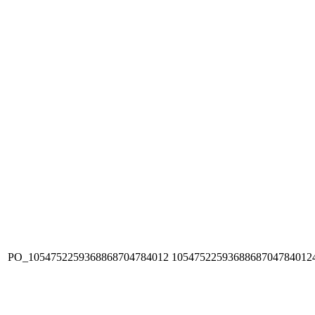
PO_1054752259368868704784012
1054752259368868704784012