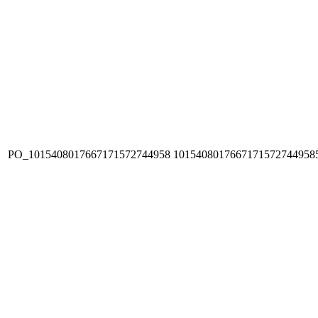
PO_1015408017667171572744958
1015408017667171572744958