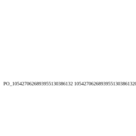
PO_1054270626893955130386132
1054270626893955130386132