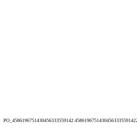
PO_4586196751430456333559142
4586196751430456333559142