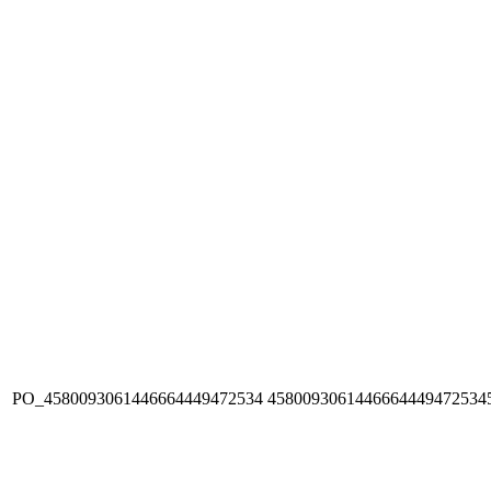
PO_4580093061446664449472534
4580093061446664449472534