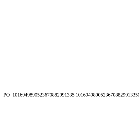
PO_1016949890523670882991335
1016949890523670882991335