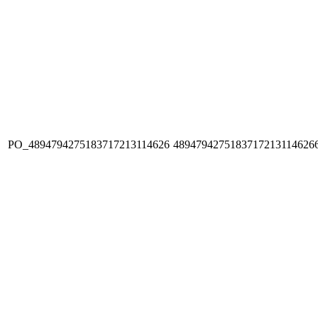
PO_4894794275183717213114626
4894794275183717213114626