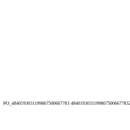
PO_4840193031199867500667783
4840193031199867500667783