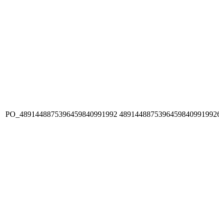
PO_4891448875396459840991992
4891448875396459840991992