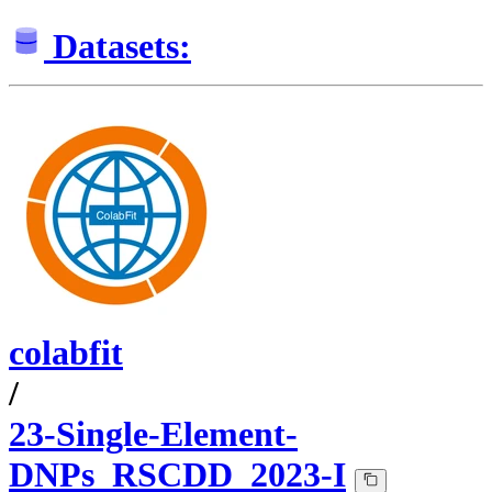
Datasets:
colabfit
/
23-Single-Element-
DNPs_RSCDD_2023-I