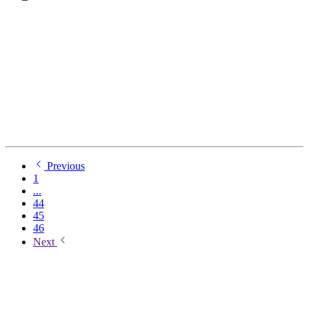
Previous
1
...
44
45
46
Next