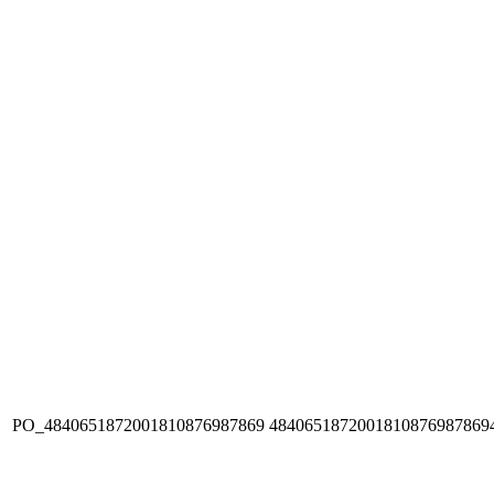
PO_4840651872001810876987869
4840651872001810876987869