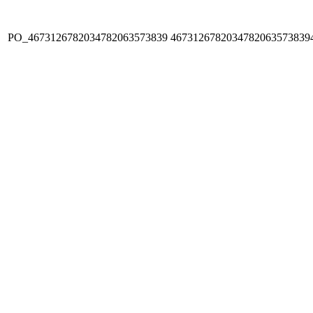
PO_4673126782034782063573839
4673126782034782063573839