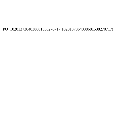
PO_1020137364038681538270717
1020137364038681538270717