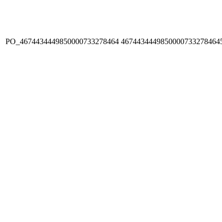
PO_4674434449850000733278464
4674434449850000733278464