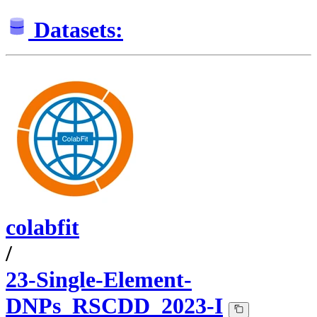
Datasets:
colabfit
/
23-Single-Element-
DNPs_RSCDD_2023-I