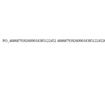
PO_4686879392609018385122452
4686879392609018385122452