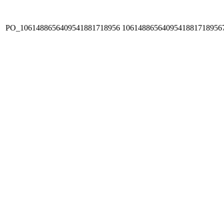
PO_1061488656409541881718956
1061488656409541881718956