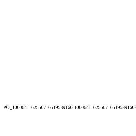
PO_1060641162556716519589160
1060641162556716519589160