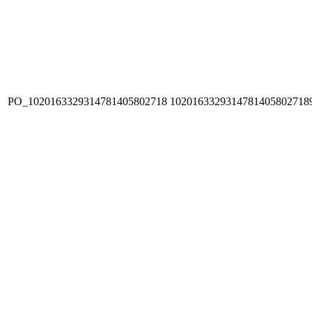
PO_1020163329314781405802718
1020163329314781405802718