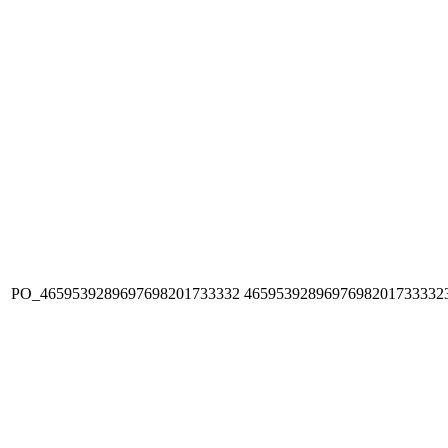
PO_4659539289697698201733332
4659539289697698201733332