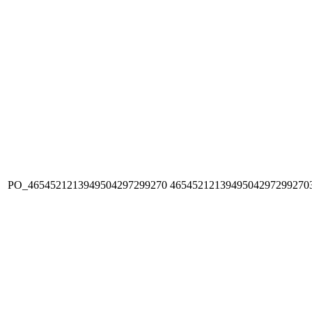
PO_4654521213949504297299270
4654521213949504297299270