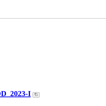
D_2023-I