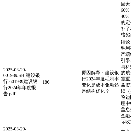
因素
60
40
的定
补了
格劣
结论
毛利
产端
引擎
与科
2025-03-29-
原因解释：建设银
的质
601939.SH-建设银
行2024年度毛利率
需重
行-601939建设银
186
变化是成本驱动还
益资
行2024年年度报
是结构优化？
续（
告.pdf
险边
理中
盖息
金融
际收
2025-03-29-