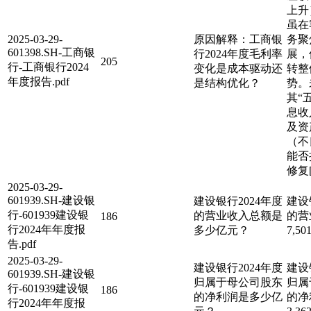
上升
虽在
2025-03-29-
原因解释：工商银
务聚
601398.SH-工商银
行2024年度毛利率
展，
205
行-工商银行2024
变化是成本驱动还
转整
年度报告.pdf
是结构优化？
势。
其“
息收
及资
（不
能否
修复[2
2025-03-29-
601939.SH-建设银
建设银行2024年度
建设
行-601939建设银
的营业收入总额是
的营
186
行2024年年度报
多少亿元？
7,5
告.pdf
2025-03-29-
建设银行2024年度
建设
601939.SH-建设银
归属于母公司股东
归属
行-601939建设银
186
的净利润是多少亿
的净
行2024年年度报