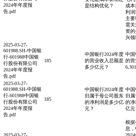
2024年年度报
是结构优化？
成本
告.pdf
利润
主要
需关
资的
兴领
2025-03-27-
601988.SH-中国银
中国银行2024年度
中国
行-601988中国银
185
的营业收入总额是
的营
行股份有限公司
多少亿元？
6,3
2024年年度报
告.pdf
2025-03-27-
601988.SH-中国银
中国银行2024年度
中国
行-601988中国银
归属于母公司股东
归属
185
行股份有限公司
的净利润是多少亿
的净利
2024年年度报
元？
亿元
告.pdf
根据
息，
2025-03-27-
20