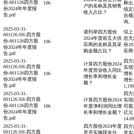
份-601126四方股
106
释出
户的名称及其销售
份2024年年度报
续定
收入占比？
告.pdf
合规
询。
2025-03-31-
请列举四方股份
综上
601126.SH-四方股
2024年度前五大供
息无
份-601126四方股
106
应商的名称及其采
份2
份2024年年度报
购金额占比？
应商
告.pdf
2025-03-31-
四方
计算四方股份2024
601126.SH-四方股
实现
年度营业收入同比
份-601126四方股
106
增长 
增长率和增长金
份2024年年度报
增长
额？
告.pdf
1,19
2025-03-31-
四方
601126.SH-四方股
计算四方股份2024
实现
份-601126四方股
106
年度净利润同比增
司股东
份2024年年度报
长率和增长金额？
亿元
告.pdf
14.
2025-03-31-
四方股份2024年度
四方
601126.SH-四方股
是否实施现金分
是实