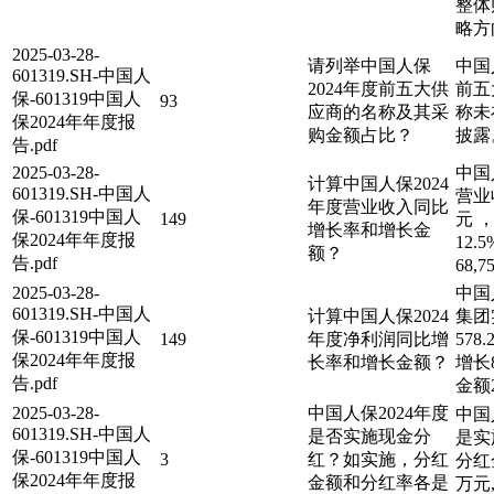
整体
略方
2025-03-28-
请列举中国人保
中国
601319.SH-中国人
2024年度前五大供
前五
保-601319中国人
93
应商的名称及其采
称未
保2024年年度报
购金额占比？
披露
告.pdf
2025-03-28-
中国
计算中国人保2024
601319.SH-中国人
营业收
年度营业收入同比
保-601319中国人
149
元 
增长率和增长金
保2024年年度报
12.
额？
告.pdf
68,
2025-03-28-
中国
601319.SH-中国人
计算中国人保2024
集团
保-601319中国人
149
年度净利润同比增
578
保2024年年度报
长率和增长金额？
增长8
告.pdf
金额2
2025-03-28-
中国人保2024年度
中国
601319.SH-中国人
是否实施现金分
是实
保-601319中国人
3
红？如实施，分红
分红金
保2024年年度报
金额和分红率各是
万元