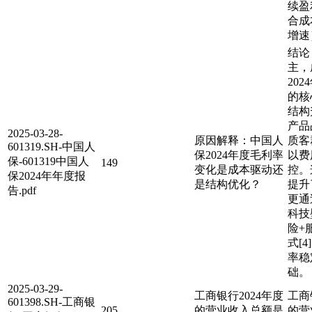
续盈
合成
增速
结论
主，
20
的核
结构
产品
2025-03-28-
原因解释：中国人
质客
601319.SH-中国人
保2024年度毛利率
以费
保-601319中国人
149
变化是成本驱动还
控。
保2024年年度报
是结构优化？
提升
告.pdf
更通
科技
险+
式[
率稳
础。
2025-03-29-
工商银行2024年度
工商
601398.SH-工商银
205
的营业收入总额是
的营