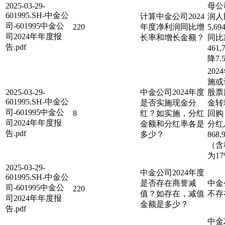
2025-03-29-
母公
601995.SH-中金公
计算中金公司2024
润人
司-601995中金公
220
年度净利润同比增
5,69
司2024年年度报
长率和增长金额？
同比
告.pdf
461
降7.
20
施或
2025-03-29-
中金公司2024年度
股票
601995.SH-中金公
是否实施现金分
金转
司-601995中金公
8
红？如实施，分红
回购
司2024年年度报
金额和分红率各是
分红
告.pdf
多少？
868,
（含
为1
2025-03-29-
中金公司2024年度
601995.SH-中金公
是否存在商誉减
中金
司-601995中金公
220
值？如存在，减值
不存
司2024年年度报
金额是多少？
告.pdf
中金