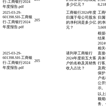
行-工商银行2024
多少亿元？
8,21
年度报告.pdf
2025-03-29-
工商银行2024年度
工商
601398.SH-工商银
归属于母公司股东
归属
205
行-工商银行2024
的净利润是多少亿
的净
年度报告.pdf
元？
3,66
根据
结果
20
相关
2025-03-29-
请列举工商银行
直接
601398.SH-工商银
2024年度前五大客
具体
205
行-工商银行2024
户的名称及其销售
行客
年度报告.pdf
收入占比？
及商
保护
户名
公开
示。
以上
额规
务、