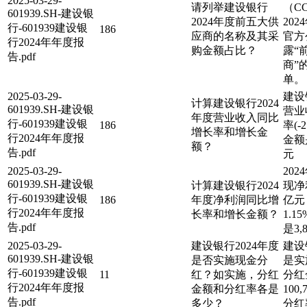
2025-03-29-
请列举建设银行
（C
601939.SH-建设银
2024年度前五大供
20
行-601939建设银
186
应商的名称及其采
官方
行2024年年度报
购金额占比？
露“
告.pdf
商”
单。
2025-03-29-
建设
计算建设银行2024
601939.SH-建设银
营业
年度营业收入同比
行-601939建设银
186
率(-
增长率和增长金
行2024年年度报
金额是
额？
告.pdf
元
2025-03-29-
20
601939.SH-建设银
计算建设银行2024
现净利
行-601939建设银
186
年度净利润同比增
亿元
行2024年年度报
长率和增长金额？
1.
告.pdf
是3,
2025-03-29-
建设银行2024年度
建设
601939.SH-建设银
是否实施现金分
是实
行-601939建设银
11
红？如实施，分红
分红
行2024年年度报
金额和分红率各是
100
告.pdf
多少？
分红率