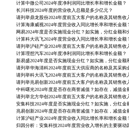
计算中微公司2024年度净利润同比增长率和增长金额？
长川科技2024年度的营业收入总额是多少亿元？
请列举鼎龙股份2024年度前五大客户的名称及其销售收
计算海康威视2024年度营业收入同比增长率和增长金额
网易2024年度是否实施现金分红？如实施，分红金额和
计算科大讯飞2024年度营业收入同比增长率和增长金额
请列举沪硅产业2024年度前五大客户的名称及其销售收
计算理想汽车2024年度净利润同比增长率和增长金额？
新易盛2024年度是否实施现金分红？如实施，分红金
请列举华海清科2024年度前五大供应商的名称及其采购
请列举科大讯飞2024年度前五大客户的名称及其销售收
请列举兆易创新2024年度前五大客户的名称及其销售收
中科曙光2024年度是否存在商誉减值？如存在，减值金
请列举北方华创2024年度前五大客户的名称及其销售收
安集科技2024年度是否实施现金分红？如实施，分红
兆易创新2024年度是否存在商誉减值？如存在，减值金
计算沪硅产业2024年度营业收入同比增长率和增长金额
归因分析：安集科技2024年度营业收入增长的主要驱动