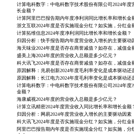
计算电科数字：中电科数字技术股份有限公司2024年
长金额？
计算阿里巴巴报告期内年度净利润同比增长率和增长金
浙文互联2024年度是否实施现金分红？如实施，分红
计算拓维信息2024年度净利润同比增长率和增长金额？
归因分析：快手报告期内年度营业收入增长的主要驱动因
海天味业2024年度是否存在商誉减值？如存在，减值金
盛美上海2024年度的营业收入总额是多少亿元？
科大讯飞2024年度是否存在商誉减值？如存在，减值金
原因解释：兆易创新2024年度毛利率变化是成本驱动还
原因解释：长江电力2024年度毛利率变化是成本驱动还
计算电科数字：中电科数字技术股份有限公司2024年
金额？
海康威视2024年度的营业收入总额是多少亿元？
计算立讯精密2024年度营业收入同比增长率和增长金额
归因分析：网易2024年度营业收入增长的主要驱动因素
科大讯飞2024年度是否实施现金分红？如实施，分红
阿里巴巴报告期内年度是否实施现金分红？如实施，分