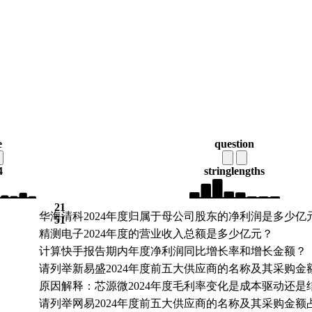
e
question
4
string
lengths
21
华海清科2024年度归属于母公司股东的净利润是多少亿
51
精测电子2024年度的营业收入总额是多少亿元？
计算快手报告期内年度净利润同比增长率和增长金额？
请列举新易盛2024年度前五大供应商的名称及其采购金
原因解释：芯源微2024年度毛利率变化是成本驱动还是
请列举网易2024年度前五大供应商的名称及其采购金额