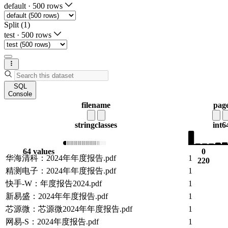
default
·
500 rows
Split (1)
test
·
500 rows
SQL
Console
filename
pag
string
classes
int6
64 values
0
华海清科：2024年年度报告.pdf
1
220
精测电子：2024年年度报告.pdf
1
快手-W：年度报告2024.pdf
1
新易盛：2024年年度报告.pdf
1
芯源微：芯源微2024年年度报告.pdf
1
网易-S：2024年度报告.pdf
1