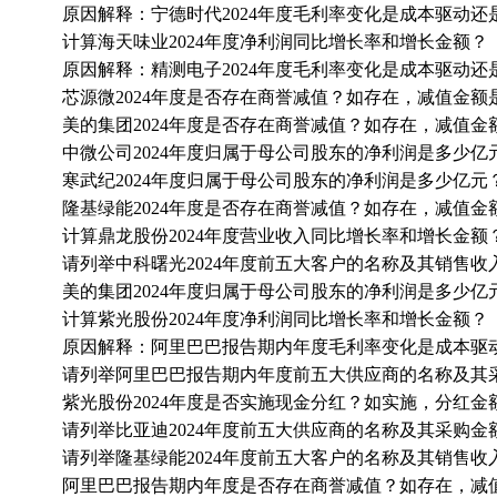
原因解释：宁德时代2024年度毛利率变化是成本驱动还
计算海天味业2024年度净利润同比增长率和增长金额？
原因解释：精测电子2024年度毛利率变化是成本驱动还
芯源微2024年度是否存在商誉减值？如存在，减值金额
美的集团2024年度是否存在商誉减值？如存在，减值金
中微公司2024年度归属于母公司股东的净利润是多少亿
寒武纪2024年度归属于母公司股东的净利润是多少亿元
隆基绿能2024年度是否存在商誉减值？如存在，减值金
计算鼎龙股份2024年度营业收入同比增长率和增长金额
请列举中科曙光2024年度前五大客户的名称及其销售收
美的集团2024年度归属于母公司股东的净利润是多少亿
计算紫光股份2024年度净利润同比增长率和增长金额？
原因解释：阿里巴巴报告期内年度毛利率变化是成本驱
请列举阿里巴巴报告期内年度前五大供应商的名称及其
紫光股份2024年度是否实施现金分红？如实施，分红
请列举比亚迪2024年度前五大供应商的名称及其采购金
请列举隆基绿能2024年度前五大客户的名称及其销售收
阿里巴巴报告期内年度是否存在商誉减值？如存在，减