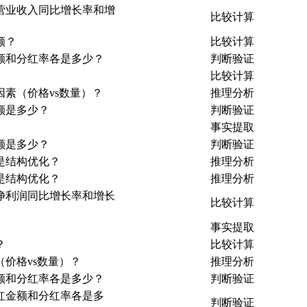
度营业收入同比增长率和增
比较计算
额？
比较计算
金额和分红率各是多少？
判断验证
比较计算
素（价格vs数量）？
推理分析
额是多少？
判断验证
事实提取
额是多少？
判断验证
是结构优化？
推理分析
是结构优化？
推理分析
度净利润同比增长率和增长
比较计算
事实提取
？
比较计算
（价格vs数量）？
推理分析
金额和分红率各是多少？
判断验证
红金额和分红率各是多
判断验证