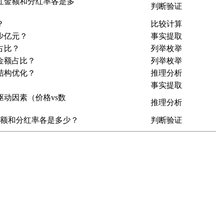
红金额和分红率各是多
判断验证
？
比较计算
少亿元？
事实提取
占比？
列举枚举
金额占比？
列举枚举
结构优化？
推理分析
事实提取
动因素（价格vs数
推理分析
红金额和分红率各是多少？
判断验证