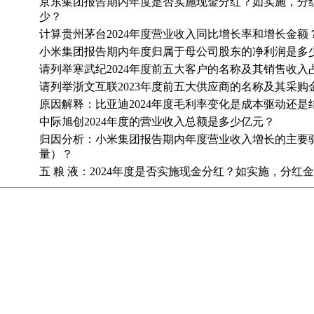
京东集团报告期内年度是否实施现金分红？如实施，分
少？
计算贵州茅台2024年度营业收入同比增长率和增长金额
小米集团报告期内年度归属于母公司股东的净利润是多
请列举寒武纪2024年度前五大客户的名称及其销售收入
请列举浙文互联2023年度前五大供应商的名称及其采购
原因解释：比亚迪2024年度毛利率变化是成本驱动还是
中际旭创2024年度的营业收入总额是多少亿元？
归因分析：小米集团报告期内年度营业收入增长的主要驱
量）？
五 粮 液：2024年度是否实施现金分红？如实施，分