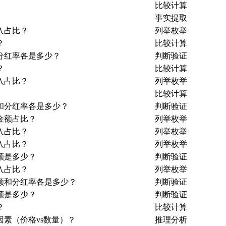
比较计算
事实提取
入占比？
列举枚举
？
比较计算
分红率各是多少？
判断验证
？
比较计算
入占比？
列举枚举
比较计算
额和分红率各是多少？
判断验证
金额占比？
列举枚举
入占比？
列举枚举
入占比？
列举枚举
额是多少？
判断验证
入占比？
列举枚举
金额和分红率各是多少？
判断验证
额是多少？
判断验证
？
比较计算
因素（价格vs数量）？
推理分析