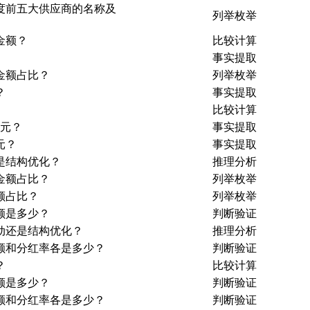
年度前五大供应商的名称及
列举枚举
金额？
比较计算
事实提取
金额占比？
列举枚举
？
事实提取
比较计算
亿元？
事实提取
元？
事实提取
是结构优化？
推理分析
金额占比？
列举枚举
额占比？
列举枚举
额是多少？
判断验证
动还是结构优化？
推理分析
金额和分红率各是多少？
判断验证
？
比较计算
额是多少？
判断验证
金额和分红率各是多少？
判断验证