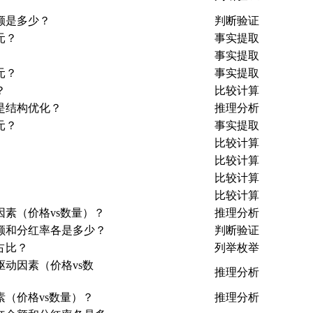
额是多少？
判断验证
元？
事实提取
事实提取
元？
事实提取
？
比较计算
是结构优化？
推理分析
元？
事实提取
比较计算
比较计算
比较计算
比较计算
因素（价格vs数量）？
推理分析
金额和分红率各是多少？
判断验证
占比？
列举枚举
动因素（价格vs数
推理分析
素（价格vs数量）？
推理分析