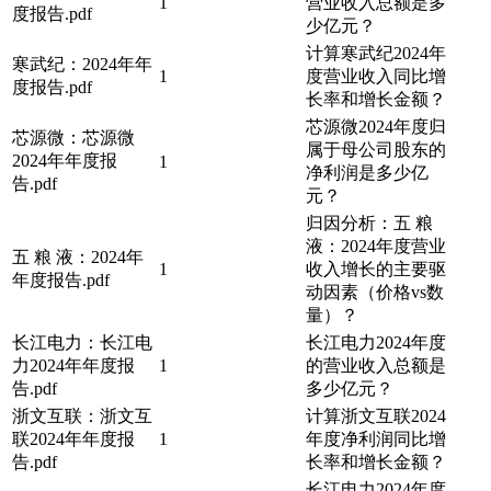
1
营业收入总额是多
度报告.pdf
少亿元？
计算寒武纪2024年
寒武纪：2024年年
1
度营业收入同比增
度报告.pdf
长率和增长金额？
芯源微2024年度归
芯源微：芯源微
属于母公司股东的
2024年年度报
1
净利润是多少亿
告.pdf
元？
归因分析：五 粮
液：2024年度营业
五 粮 液：2024年
1
收入增长的主要驱
年度报告.pdf
动因素（价格vs数
量）？
长江电力：长江电
长江电力2024年度
力2024年年度报
1
的营业收入总额是
告.pdf
多少亿元？
浙文互联：浙文互
计算浙文互联2024
联2024年年度报
1
年度净利润同比增
告.pdf
长率和增长金额？
长江电力2024年度