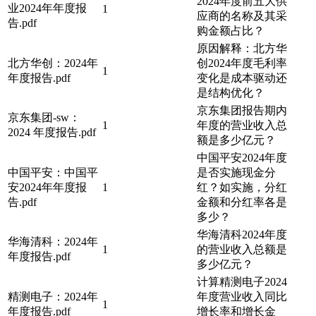
2024年度前五大供
业2024年年度报
1
应商的名称及其采
告.pdf
购金额占比？
原因解释：北方华
北方华创：2024年
创2024年度毛利率
1
年度报告.pdf
变化是成本驱动还
是结构优化？
京东集团报告期内
京东集团-sw：
1
年度的营业收入总
2024 年度报告.pdf
额是多少亿元？
中国平安2024年度
中国平安：中国平
是否实施现金分
安2024年年度报
1
红？如实施，分红
告.pdf
金额和分红率各是
多少？
华海清科2024年度
华海清科：2024年
1
的营业收入总额是
年度报告.pdf
多少亿元？
计算精测电子2024
精测电子：2024年
年度营业收入同比
1
年度报告.pdf
增长率和增长金