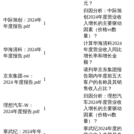
元？
归因分析：中际旭
创2024年度营业收
中际旭创：2024年
1
入增长的主要驱动
年度报告.pdf
因素（价格vs数
量）？
计算华海清科2024
华海清科：2024年
年度营业收入同比
1
年度报告.pdf
增长率和增长金
额？
请列举京东集团报
京东集团-sw：
告期内年度前五大
1
2024 年度报告.pdf
客户的名称及其销
售收入占比？
归因分析：理想汽
车2024年度营业收
理想汽车-Ｗ：
1
入增长的主要驱动
2024年度报告.pdf
因素（价格vs数
量）？
寒武纪2024年度的
寒武纪：2024年年