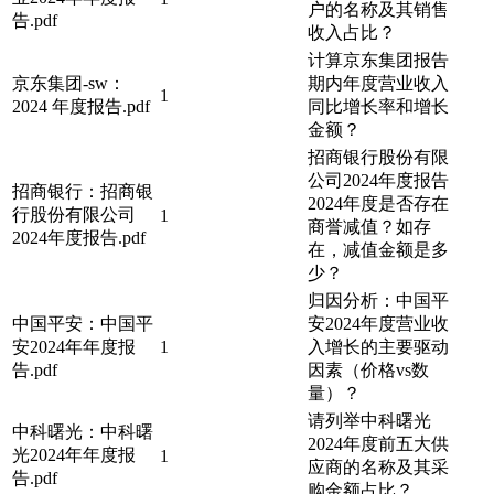
户的名称及其销售
告.pdf
收入占比？
计算京东集团报告
京东集团-sw：
期内年度营业收入
1
2024 年度报告.pdf
同比增长率和增长
金额？
招商银行股份有限
公司2024年度报告
招商银行：招商银
2024年度是否存在
行股份有限公司
1
商誉减值？如存
2024年度报告.pdf
在，减值金额是多
少？
归因分析：中国平
中国平安：中国平
安2024年度营业收
安2024年年度报
1
入增长的主要驱动
告.pdf
因素（价格vs数
量）？
请列举中科曙光
中科曙光：中科曙
2024年度前五大供
光2024年年度报
1
应商的名称及其采
告.pdf
购金额占比？