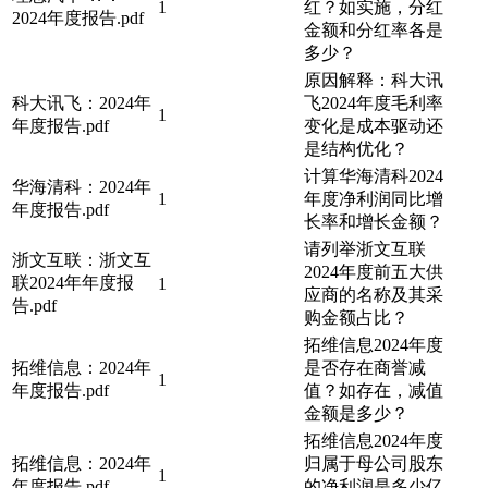
1
红？如实施，分红
2024年度报告.pdf
金额和分红率各是
多少？
原因解释：科大讯
科大讯飞：2024年
飞2024年度毛利率
1
年度报告.pdf
变化是成本驱动还
是结构优化？
计算华海清科2024
华海清科：2024年
1
年度净利润同比增
年度报告.pdf
长率和增长金额？
请列举浙文互联
浙文互联：浙文互
2024年度前五大供
联2024年年度报
1
应商的名称及其采
告.pdf
购金额占比？
拓维信息2024年度
拓维信息：2024年
是否存在商誉减
1
年度报告.pdf
值？如存在，减值
金额是多少？
拓维信息2024年度
拓维信息：2024年
归属于母公司股东
1
年度报告.pdf
的净利润是多少亿