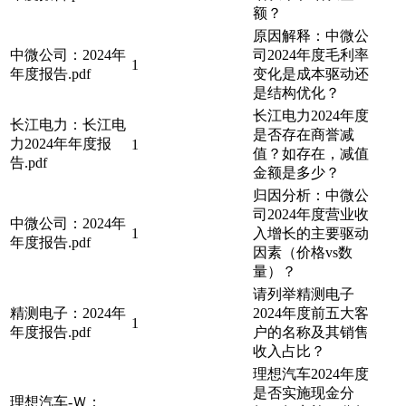
额？
原因解释：中微公
中微公司：2024年
司2024年度毛利率
1
年度报告.pdf
变化是成本驱动还
是结构优化？
长江电力2024年度
长江电力：长江电
是否存在商誉减
力2024年年度报
1
值？如存在，减值
告.pdf
金额是多少？
归因分析：中微公
司2024年度营业收
中微公司：2024年
1
入增长的主要驱动
年度报告.pdf
因素（价格vs数
量）？
请列举精测电子
精测电子：2024年
2024年度前五大客
1
年度报告.pdf
户的名称及其销售
收入占比？
理想汽车2024年度
是否实施现金分
理想汽车-Ｗ：