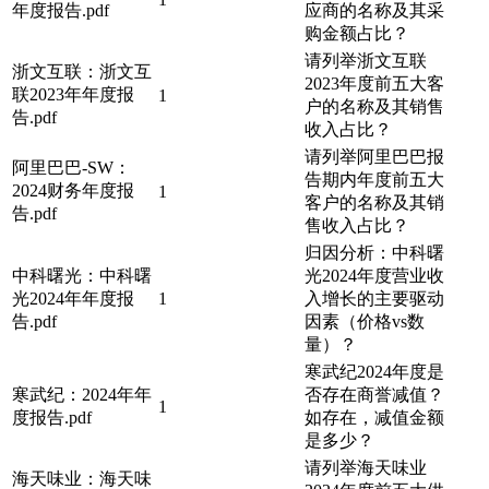
年度报告.pdf
应商的名称及其采
购金额占比？
请列举浙文互联
浙文互联：浙文互
2023年度前五大客
联2023年年度报
1
户的名称及其销售
告.pdf
收入占比？
请列举阿里巴巴报
阿里巴巴-SW：
告期内年度前五大
2024财务年度报
1
客户的名称及其销
告.pdf
售收入占比？
归因分析：中科曙
中科曙光：中科曙
光2024年度营业收
光2024年年度报
1
入增长的主要驱动
告.pdf
因素（价格vs数
量）？
寒武纪2024年度是
寒武纪：2024年年
否存在商誉减值？
1
度报告.pdf
如存在，减值金额
是多少？
请列举海天味业
海天味业：海天味