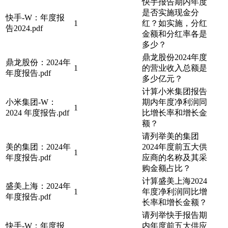
快手报告期内年度
是否实施现金分
快手-W：年度报
1
红？如实施，分红
告2024.pdf
金额和分红率各是
多少？
鼎龙股份2024年度
鼎龙股份：2024年
1
的营业收入总额是
年度报告.pdf
多少亿元？
计算小米集团报告
小米集团-W：
期内年度净利润同
1
2024 年度报告.pdf
比增长率和增长金
额？
请列举美的集团
美的集团：2024年
2024年度前五大供
1
年度报告.pdf
应商的名称及其采
购金额占比？
计算盛美上海2024
盛美上海：2024年
1
年度净利润同比增
年度报告.pdf
长率和增长金额？
请列举快手报告期
快手-W：年度报
内年度前五大供应