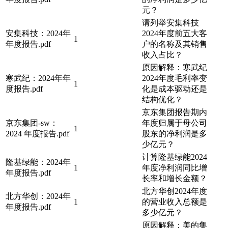
元？
请列举安集科技
安集科技：2024年
2024年度前五大客
1
年度报告.pdf
户的名称及其销售
收入占比？
原因解释：寒武纪
寒武纪：2024年年
2024年度毛利率变
1
度报告.pdf
化是成本驱动还是
结构优化？
京东集团报告期内
京东集团-sw：
年度归属于母公司
1
2024 年度报告.pdf
股东的净利润是多
少亿元？
计算隆基绿能2024
隆基绿能：2024年
1
年度净利润同比增
年度报告.pdf
长率和增长金额？
北方华创2024年度
北方华创：2024年
1
的营业收入总额是
年度报告.pdf
多少亿元？
原因解释：美的集