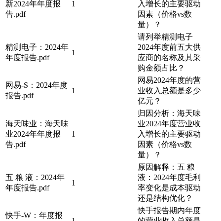
新2024年年度报
1
入增长的主要驱动
告.pdf
因素（价格vs数
量）？
请列举精测电子
精测电子：2024年
2024年度前五大供
1
年度报告.pdf
应商的名称及其采
购金额占比？
网易2024年度的营
网易-S：2024年度
1
业收入总额是多少
报告.pdf
亿元？
归因分析：海天味
海天味业：海天味
业2024年度营业收
业2024年年度报
1
入增长的主要驱动
告.pdf
因素（价格vs数
量）？
原因解释：五 粮
五 粮 液：2024年
液：2024年度毛利
1
年度报告.pdf
率变化是成本驱动
还是结构优化？
快手报告期内年度
快手-W：年度报
1
的营业收入总额是