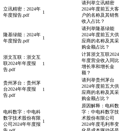
请列举立讯精密
立讯精密：2024年
2024年度前五大客
1
年度报告.pdf
户的名称及其销售
收入占比？
请列举隆基绿能
隆基绿能：2024年
2024年度前五大供
1
年度报告.pdf
应商的名称及其采
购金额占比？
计算浙文互联2024
浙文互联：浙文互
年度营业收入同比
联2024年年度报
1
增长率和增长金
告.pdf
额？
请列举贵州茅台
贵州茅台：贵州茅
2024年度前五大供
台2024年年度报
1
应商的名称及其采
告.pdf
购金额占比？
原因解释：电科数
电科数字：中电科
字：中电科数字技
数字技术股份有限
术股份有限公司
1
公司2024年年度报
2024年度毛利率变
告.pdf
化是成本驱动还是