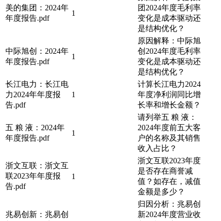
美的集团：2024年
团2024年度毛利率
1
年度报告.pdf
变化是成本驱动还
是结构优化？
原因解释：中际旭
中际旭创：2024年
创2024年度毛利率
1
年度报告.pdf
变化是成本驱动还
是结构优化？
长江电力：长江电
计算长江电力2024
力2024年年度报
1
年度净利润同比增
告.pdf
长率和增长金额？
请列举五 粮 液：
五 粮 液：2024年
2024年度前五大客
1
年度报告.pdf
户的名称及其销售
收入占比？
浙文互联2023年度
浙文互联：浙文互
是否存在商誉减
联2023年年度报
1
值？如存在，减值
告.pdf
金额是多少？
归因分析：兆易创
兆易创新：兆易创
新2024年度营业收