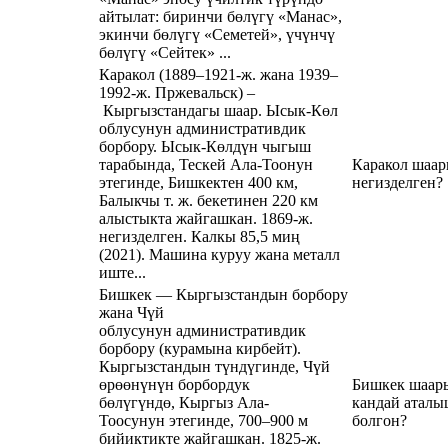
айтылат: биринчи бөлүгү «Манас»,
экинчи бөлүгү «Семетей», үчүнчү
бөлүгү «Сейтек» ...
Каракол (1889–1921-ж. жана 1939–
1992-ж. Пржевальск) –
Кыргызстандагы шаар. Ысык-Көл
облусунун административдик
борбору. Ысык-Көлдүн чыгыш
тарабында, Тескей Ала-Тоонун
Каракол шаар
этегинде, Бишкектен 400 км,
негизделген?
Балыкчы т. ж. бекетинен 220 км
алыстыкта жайгашкан. 1869-ж.
негизделген. Калкы 85,5 миң
(2021). Машина куруу жана металл
иште...
Бишкек — Кыргызстандын борбору
жана Чүй
облусунун административдик
борбору (курамына кирбейт).
Кыргызстандын түндүгинде, Чүй
өрөөнүнүн борбордук
Бишкек шаар
бөлүгүндө, Кыргыз Ала-
кандай аталы
Тоосунун этегинде, 700–900 м
болгон?
бийиктикте жайгашкан. 1825-ж.