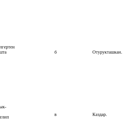
лгертен
шта
б
Отурукташкан.
ык-
в
Каздар.
келип