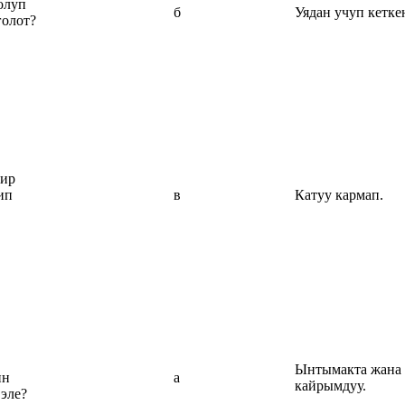
олуп
б
Уядан учуп кетке
олот?
ир
ип
в
Катуу кармап.
Ынтымакта жана
ин
а
кайрымдуу.
 эле?