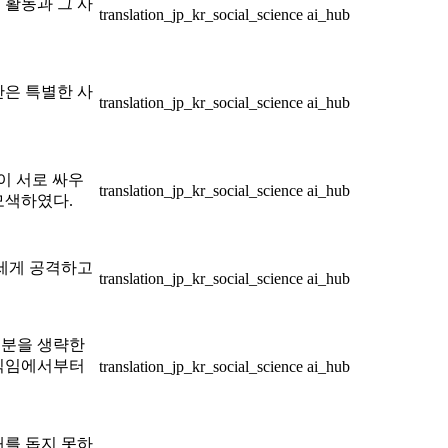
 활동과 그 사
translation_jp_kr_social_science
ai_hub
안은 특별한 사
translation_jp_kr_social_science
ai_hub
이 서로 싸우
translation_jp_kr_social_science
ai_hub
모색하였다.
거세게 공격하고
translation_jp_kr_social_science
ai_hub
부분을 생략한
움직임에서부터
translation_jp_kr_social_science
ai_hub
해를 돕지 못하