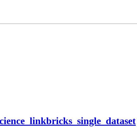
cience_linkbricks_single_dataset