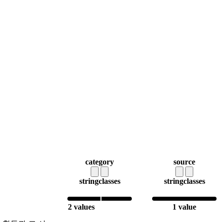
category
source
string
classes
string
classes
2 values
1 value