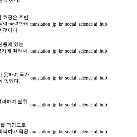
된 것이다.
진 효공은 주변
 실력·국력만이
translation_jp_kr_social_science
ai_hub
 것이다.
산동에 있는
보기에 따라서
translation_jp_kr_social_science
ai_hub
지 못하여 국가
translation_jp_kr_social_science
ai_hub
이 없었다.
공격하여 탈취
translation_jp_kr_social_science
ai_hub
소를 역양으로
 회복하고 목공
translation_jp_kr_social_science
ai_hub