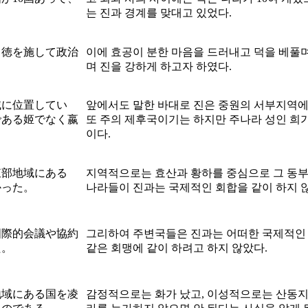
는 진과 경계를 맞대고 있었다.
、徳を施して政治
이에 효공이 분한 마음을 드러내고 덕을 베풀
며 진을 강하게 하고자 하였다.
域に位置してい
앞에서도 말한 바대로 진은 중원의 서부지역에
である姬でなく嬴
또 주의 제후국이기는 하지만 주나라 성인 희
이다.
東部地域にある
지역적으로는 효산과 황하를 중심으로 그 동
かった。
나라들이 진과는 국제적인 회합을 같이 하지 
国際的会議や協約
그리하여 주변국들은 진과는 어떠한 국제적인
た。
같은 회맹에 같이 하려고 하지 않았다.
地域にある国を凌
감정적으로는 화가 났고, 이성적으로는 산동지