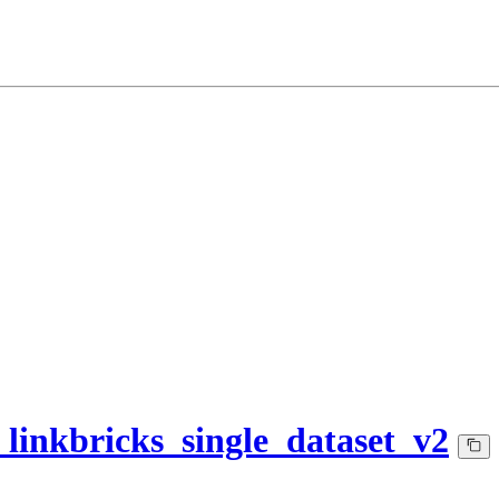
_linkbricks_single_dataset_v2