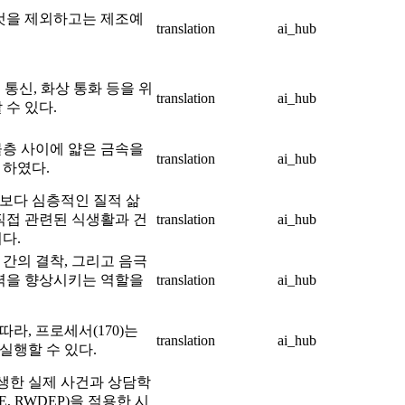
킨 것을 제외하고는 제조예
translation
ai_hub
터 통신, 화상 통화 등을 위
translation
ai_hub
 수 있다.
물층 사이에 얇은 금속을
translation
ai_hub
 하였다.
보다 심층적인 질적 삶
 직접 관련된 식생활과 건
translation
ai_hub
다.
 간의 결착, 그리고 음극
력을 향상시키는 역할을
translation
ai_hub
라, 프로세서(170)는
translation
ai_hub
실행할 수 있다.
발생한 실제 사건과 상담학
, RWDEP)을 적용한 시