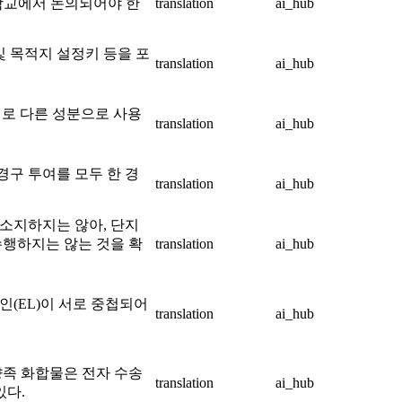
호학교에서 논의되어야 한
translation
ai_hub
및 목적지 설정키 등을 포
translation
ai_hub
서로 다른 성분으로 사용
translation
ai_hub
구 투여를 모두 한 경
translation
ai_hub
소지하지는 않아, 단지
수행하지는 않는 것을 확
translation
ai_hub
인(EL)이 서로 중첩되어
translation
ai_hub
향족 화합물은 전자 수송
translation
ai_hub
있다.