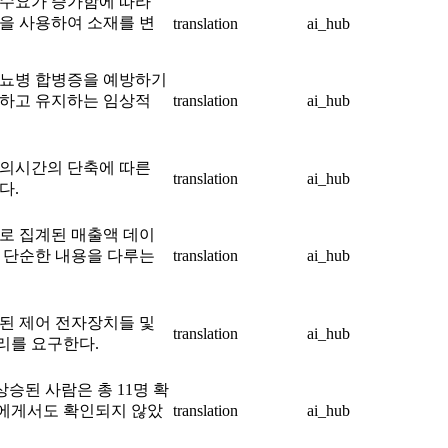
 수요가 증가함에 따라
을 사용하여 소재를 변
translation
ai_hub
당뇨병 합병증을 예방하기
성하고 유지하는 임상적
translation
ai_hub
모의시간의 단축에 따른
translation
ai_hub
다.
로 집계된 매출액 데이
 단순한 내용을 다루는
translation
ai_hub
된 제어 전자장치들 및
translation
ai_hub
리를 요구한다.
 상승된 사람은 총 11명 확
에게서도 확인되지 않았
translation
ai_hub