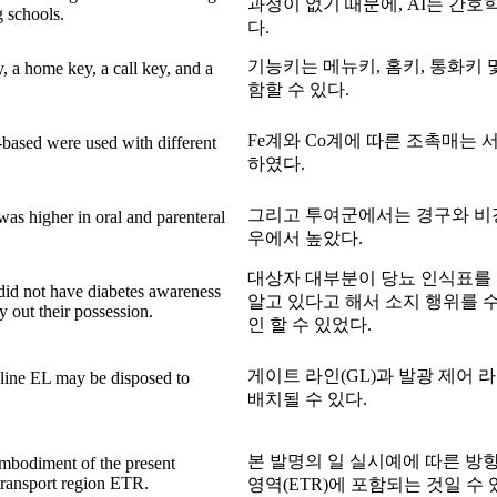
과정이 없기 때문에, AI는 간
g schools.
다.
기능키는 메뉴키, 홈키, 통화키 
 a home key, a call key, and a
함할 수 있다.
Fe계와 Co계에 따른 조촉매는 
based were used with different
하였다.
그리고 투여군에서는 경구와 비경
 was higher in oral and parenteral
우에서 높았다.
대상자 대부분이 당뇨 인식표를 
 did not have diabetes awareness
알고 있다고 해서 소지 행위를 
y out their possession.
인 할 수 있었다.
게이트 라인(GL)과 발광 제어 라
 line EL may be disposed to
배치될 수 있다.
본 발명의 일 실시예에 따른 방
mbodiment of the present
transport region ETR.
영역(ETR)에 포함되는 것일 수 