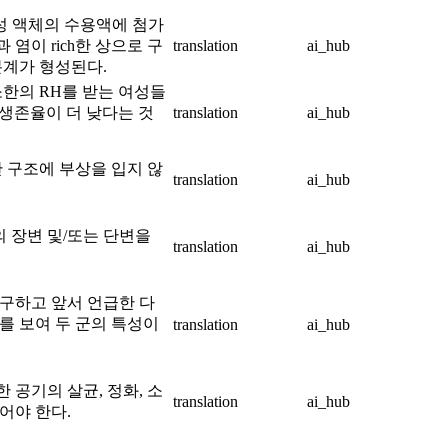
이온성 액체의 수용액에 첨가
과 염이 rich한 상으로 구
translation
ai_hub
분계가 형성된다.
소한의 RH를 받는 여성들
 생존율이 더 낮다는 것
translation
ai_hub
관 구조에 부상을 입지 않
translation
ai_hub
 장변 및/또는 단변을
translation
ai_hub
구하고 앞서 언급한 다
를 보여 두 군의 특성이
translation
ai_hub
 공기의 살균, 정화, 소
translation
ai_hub
어야 한다.