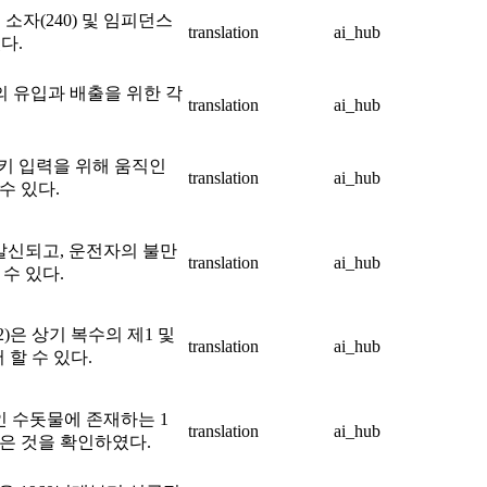
 소자(240) 및 임피던스
translation
ai_hub
다.
제의 유입과 배출을 위한 각
translation
ai_hub
 키 입력을 위해 움직인
translation
ai_hub
수 있다.
 발신되고, 운전자의 불만
translation
ai_hub
수 있다.
2)은 상기 복수의 제1 및
translation
ai_hub
버 할 수 있다.
인 수돗물에 존재하는 1
translation
ai_hub
은 것을 확인하였다.