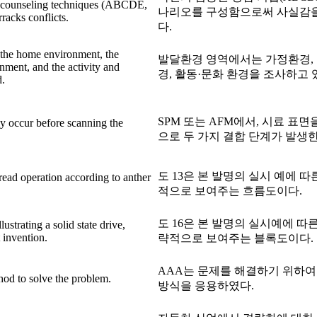
nd counseling techniques (ABCDE,
나리오를 구성함으로써 사실감을
acks conflicts.
다.
 the home environment, the
발달환경 영역에서는 가정환경, 
ment, and the activity and
경, 활동·문화 환경을 조사하고 
d.
SPM 또는 AFM에서, 시료 표
 occur before scanning the
으로 두 가지 결합 단계가 발생한
도 13은 본 발명의 실시 예에 따
 read operation according to anther
적으로 보여주는 흐름도이다.
도 16은 본 발명의 실시예에 따
ustrating a solid state drive,
 invention.
략적으로 보여주는 블록도이다.
AAA는 문제를 해결하기 위하여
hod to solve the problem.
방식을 응용하였다.