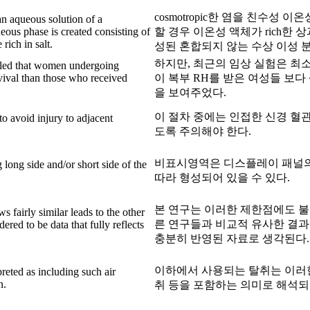
cosmotropic한 염을 친수성 
an aqueous solution of a
eous phase is created consisting of
할 경우 이온성 액체가 rich한 상
rich in salt.
성된 혼합되지 않는 수상 이성 
하지만, 최근의 임상 실험은 최
ealed that women undergoing
ival than those who received
이 복부 RH를 받은 여성들 보다
을 보여주었다.
이 절차 중에는 인접한 신경 혈
to avoid injury to adjacent
도록 주의해야 한다.
비표시영역은 디스플레이 패널의
long side and/or short side of the
따라 형성되어 있을 수 있다.
본 연구는 이러한 제한점에도 불
ws fairly similar leads to the other
른 연구들과 비교적 유사한 결과
ered to be data that fully reflects
충분히 반영된 자료로 생각된다.
이하에서 사용되는 탈취는 이러한
reted as including such air
n.
취 등을 포함하는 의미로 해석되