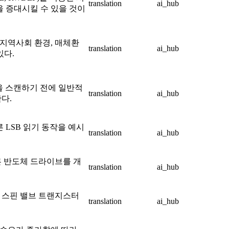
translation
ai_hub
 증대시킬 수 있을 것이
지역사회 환경, 매체환
translation
ai_hub
있다.
면을 스캔하기 전에 일반적
translation
ai_hub
다.
른 LSB 읽기 동작을 예시
translation
ai_hub
른 반도체 드라이브를 개
translation
ai_hub
 스핀 밸브 트랜지스터
translation
ai_hub