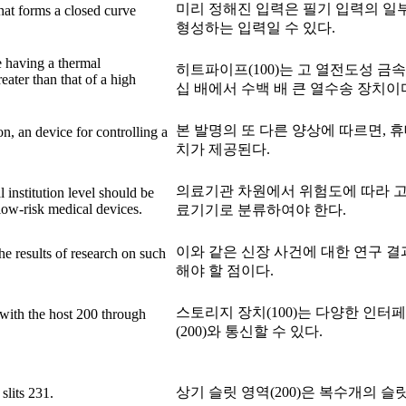
미리 정해진 입력은 필기 입력의 일
hat forms a closed curve
형성하는 입력일 수 있다.
e having a thermal
히트파이프(100)는 고 열전도성 금
eater than that of a high
십 배에서 수백 배 큰 열수송 장치이
본 발명의 또 다른 양상에 따르면, 
on, an device for controlling a
치가 제공된다.
의료기관 차원에서 위험도에 따라 고
 institution level should be
 low-risk medical devices.
료기기로 분류하여야 한다.
이와 같은 신장 사건에 대한 연구 
 the results of research on such
해야 할 점이다.
스토리지 장치(100)는 다양한 인터
ith the host 200 through
(200)와 통신할 수 있다.
상기 슬릿 영역(200)은 복수개의 슬릿
slits 231.