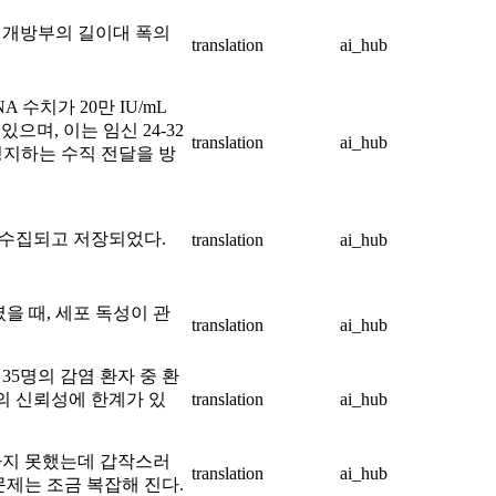
 개방부의 길이대 폭의
translation
ai_hub
 수치가 20만 IU/mL
으며, 이는 임신 24-32
translation
ai_hub
 정지하는 수직 전달을 방
 수집되고 저장되었다.
translation
ai_hub
였을 때, 세포 독성이 관
translation
ai_hub
35명의 감염 환자 중 환
의 신뢰성에 한계가 있
translation
ai_hub
하지 못했는데 갑작스러
translation
ai_hub
문제는 조금 복잡해 진다.