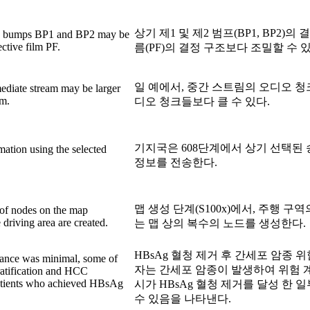
상기 제1 및 제2 범프(BP1, BP2)
cond bumps BP1 and BP2 may be
ective film PF.
름(PF)의 결정 구조보다 조밀할 수 있
일 예에서, 중간 스트림의 오디오 
ediate stream may be larger
am.
디오 청크들보다 클 수 있다.
기지국은 608단계에서 상기 선택된
rmation using the selected
정보를 전송한다.
맵 생성 단계(S100x)에서, 주행 
y of nodes on the map
 driving area are created.
는 맵 상의 복수의 노드를 생성한다.
HBsAg 혈청 제거 후 간세포 암종 
ance was minimal, some of
자는 간세포 암종이 발생하여 위험 
ratification and HCC
 patients who achieved HBsAg
시가 HBsAg 혈청 제거를 달성 한 
수 있음을 나타낸다.