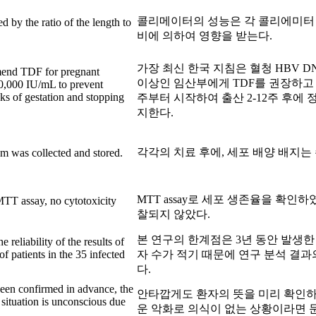
콜리메이터의 성능은 각 콜리에미터
d by the ratio of the length to
비에 의하여 영향을 받는다.
가장 최신 한국 지침은 혈청 HBV DNA
mend TDF for pregnant
이상인 임산부에게 TDF를 권장하고 있
000 IU/mL to prevent
eks of gestation and stopping
주부터 시작하여 출산 2-12주 후에
지한다.
각각의 치료 후에, 세포 배양 배지는
um was collected and stored.
MTT assay로 세포 생존율을 확인하
MTT assay, no cytotoxicity
찰되지 않았다.
본 연구의 한계점은 3년 동안 발생한 
e reliability of the results of
f patients in the 35 infected
자 수가 적기 때문에 연구 분석 결과
다.
 been confirmed in advance, the
안타깝게도 환자의 뜻을 미리 확인
 situation is unconscious due
운 악화로 의식이 없는 상황이라면 