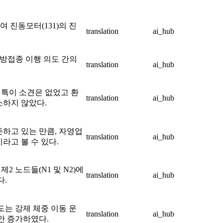
여 진동모터(131)의 진
translation
ai_hub
예방접종 이행 의도 간의
translation
ai_hub
특이 소견은 없었고 환
translation
ai_hub
소하지 않았다.
존하고 있는 만큼, 자영업
translation
ai_hub
라고 볼 수 있다.
2 노드들(N1 및 N2)에
translation
ai_hub
다.
도는 강제 체중 이동 운
translation
ai_hub
안 증가하였다.