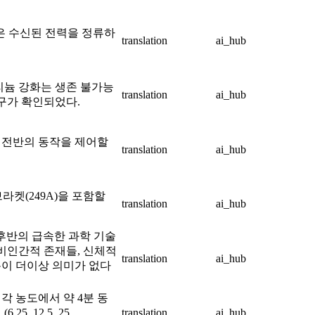
각각은 수신된 전력을 정류하
translation
ai_hub
리늄 강화는 생존 불가능
translation
ai_hub
구가 확인되었다.
0) 전반의 동작을 제어할
translation
ai_hub
라켓(249A)을 포함할
translation
ai_hub
0세기 후반의 급속한 과학 기술
 비인간적 존재들, 신체적
translation
ai_hub
이 더이상 의미가 없다
각 농도에서 약 4분 동
, 12.5, 25,
translation
ai_hub