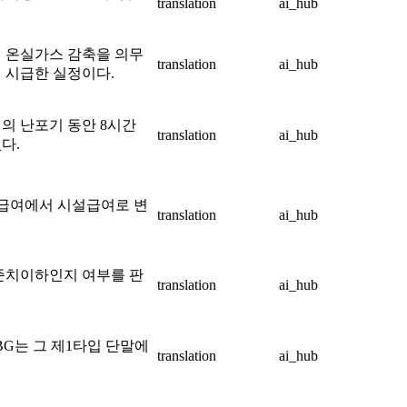
translation
ai_hub
%의 온실가스 감축을 의무
translation
ai_hub
 시급한 실정이다.
의 난포기 동안 8시간
translation
ai_hub
다.
가급여에서 시설급여로 변
translation
ai_hub
준치이하인지 여부를 판
translation
ai_hub
BG는 그 제1타입 단말에
translation
ai_hub