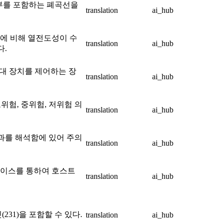
부를 포함하는 폐곡선을
translation
ai_hub
속에 비해 열전도성이 수
translation
ai_hub
다.
휴대 장치를 제어하는 장
translation
ai_hub
위험, 중위험, 저위험 의
translation
ai_hub
결과를 해석함에 있어 주의
translation
ai_hub
페이스를 통하여 호스트
translation
ai_hub
(231)을 포함할 수 있다.
translation
ai_hub