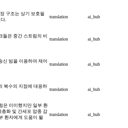
의 결정 구조는 상기 보호필
translation
ai_hub
다.
청크들은 중간 스트림의 비
translation
ai_hub
 송신 빔을 이용하여 제어
translation
ai_hub
구역의 복수의 지점에 대응하
translation
ai_hub
위험은 미미했지만 일부 환
계층화 및 간세포 암종 감
translation
ai_hub
일부 환자에게 도움이 될