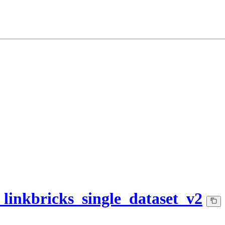
_linkbricks_single_dataset_v2