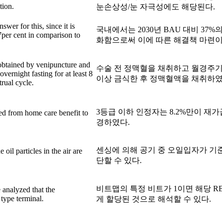
tion.
눈손상성/눈 자극성에도 해당된다.
swer for this, since it is
국내에서는 2030년 BAU 대비 37
er cent in comparison to
화함으로써 이에 따른 해결책 마련이
obtained by venipuncture and
수술 전 정맥혈을 채취하고 월경주기
vernight fasting for at least 8
이상 금식한 후 정맥혈액을 채취하였
trual cycle.
3등급 이하 인정자는 8.2%만이 재
ed from home care benefit to
경하였다.
센싱에 의해 공기 중 오일입자가 기
 oil particles in the air are
단할 수 있다.
비트맵의 특정 비트가 1이면 해당 R
e analyzed that the
 type terminal.
게 할당된 것으로 해석할 수 있다.