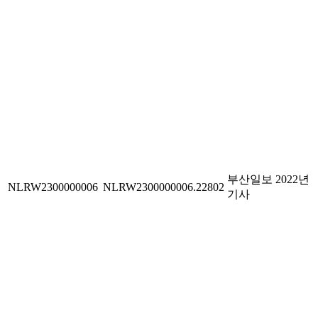
부산일보 2022년
NLRW2300000006
NLRW2300000006.22802
기사