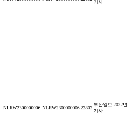
기사
부산일보 2022년
NLRW2300000006
NLRW2300000006.22802
기사