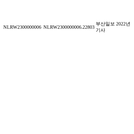
부산일보 2022년
NLRW2300000006
NLRW2300000006.22803
기사