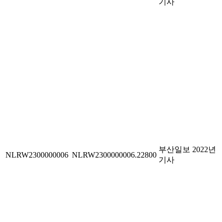
기사
부산일보 2022년
NLRW2300000006
NLRW2300000006.22800
기사