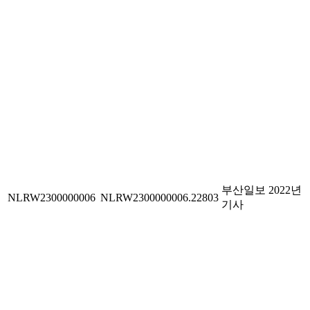
부산일보 2022년
NLRW2300000006
NLRW2300000006.22803
기사