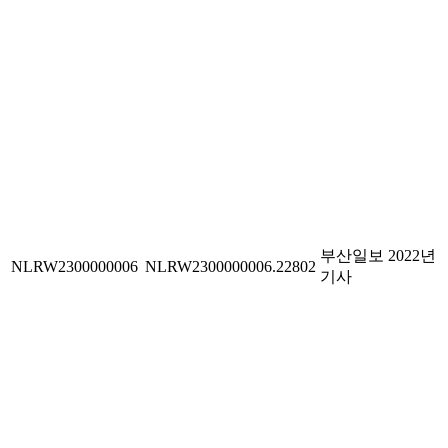
부산일보 2022년
NLRW2300000006
NLRW2300000006.22802
기사