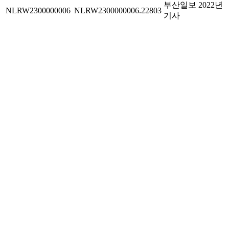
부산일보 2022년
NLRW2300000006
NLRW2300000006.22803
기사