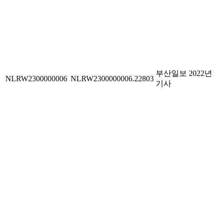
부산일보 2022년
NLRW2300000006
NLRW2300000006.22803
기사