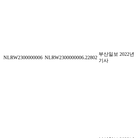
부산일보 2022년
NLRW2300000006
NLRW2300000006.22802
기사