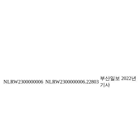
부산일보 2022년
NLRW2300000006
NLRW2300000006.22803
기사