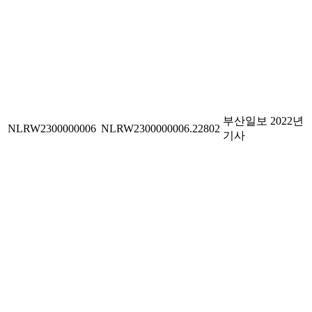
부산일보 2022년
NLRW2300000006
NLRW2300000006.22802
기사