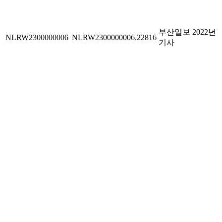
부산일보 2022년
NLRW2300000006
NLRW2300000006.22816
기사