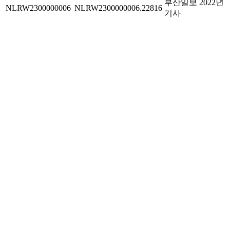
부산일보 2022년
NLRW2300000006
NLRW2300000006.22816
기사