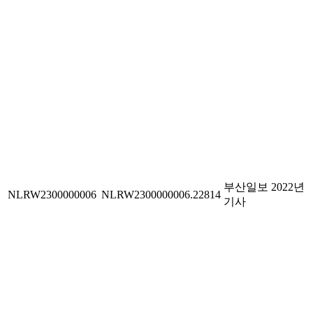
부산일보 2022년
NLRW2300000006
NLRW2300000006.22814
기사