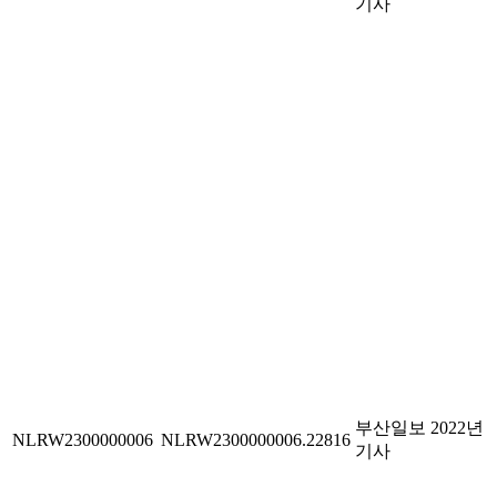
기사
부산일보 2022년
NLRW2300000006
NLRW2300000006.22816
기사