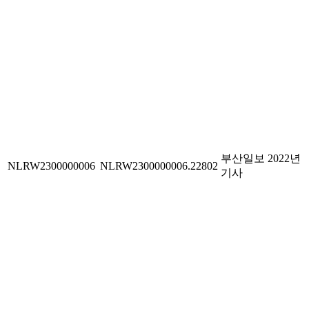
부산일보 2022년
NLRW2300000006
NLRW2300000006.22802
기사