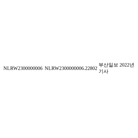
부산일보 2022년
NLRW2300000006
NLRW2300000006.22802
기사