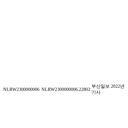
부산일보 2022년
NLRW2300000006
NLRW2300000006.22802
기사