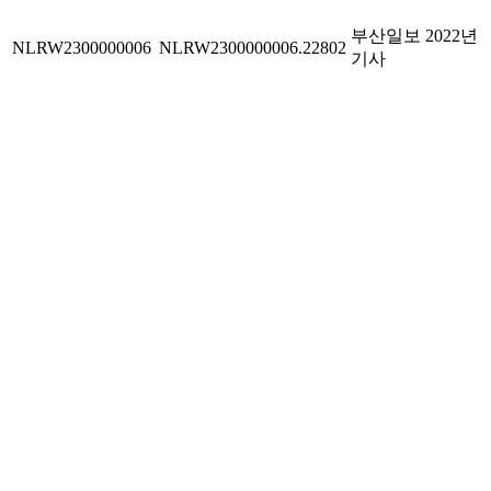
부산일보 2022년
NLRW2300000006
NLRW2300000006.22802
기사