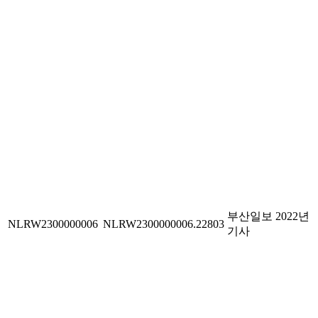
부산일보 2022년
NLRW2300000006
NLRW2300000006.22803
기사