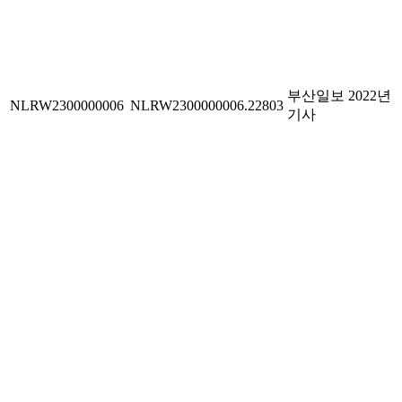
부산일보 2022년
NLRW2300000006
NLRW2300000006.22803
기사