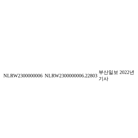
부산일보 2022년
NLRW2300000006
NLRW2300000006.22803
기사