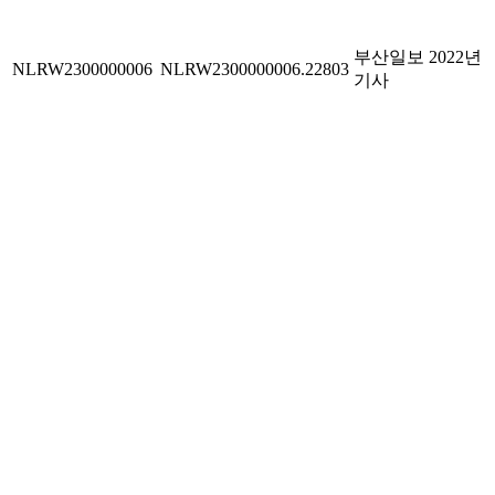
부산일보 2022년
NLRW2300000006
NLRW2300000006.22803
기사