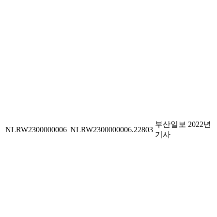
부산일보 2022년
NLRW2300000006
NLRW2300000006.22803
기사