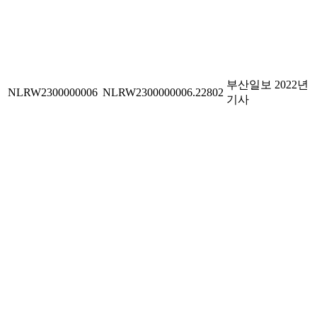
부산일보 2022년
NLRW2300000006
NLRW2300000006.22802
기사