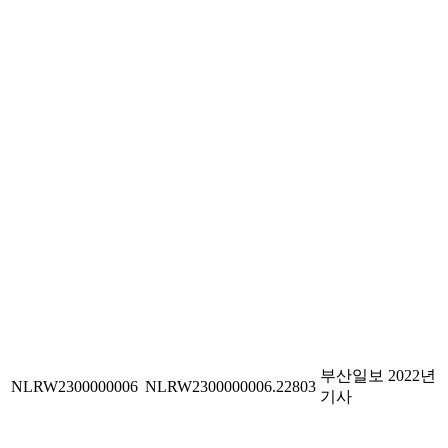
부산일보 2022년
NLRW2300000006
NLRW2300000006.22803
기사