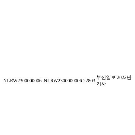
부산일보 2022년
NLRW2300000006
NLRW2300000006.22803
기사