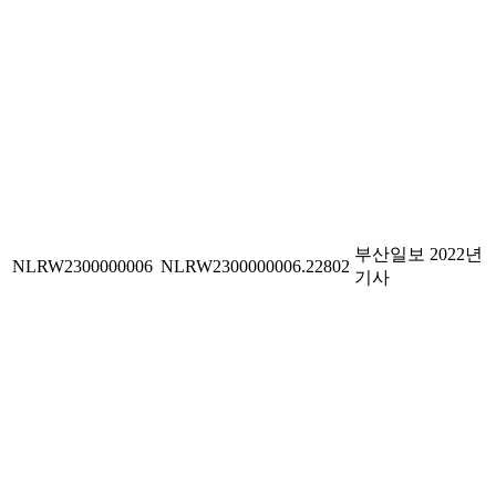
부산일보 2022년
NLRW2300000006
NLRW2300000006.22802
기사