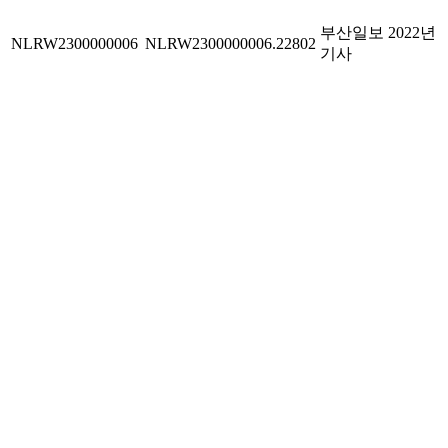
부산일보 2022년
NLRW2300000006
NLRW2300000006.22802
기사