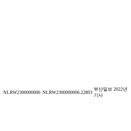
부산일보 2022년
NLRW2300000006
NLRW2300000006.22803
기사