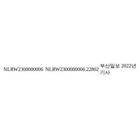
부산일보 2022년
NLRW2300000006
NLRW2300000006.22802
기사