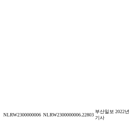
부산일보 2022년
NLRW2300000006
NLRW2300000006.22803
기사