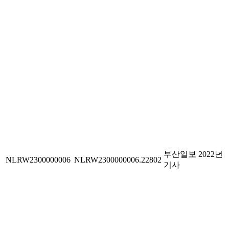
부산일보 2022년
NLRW2300000006
NLRW2300000006.22802
기사