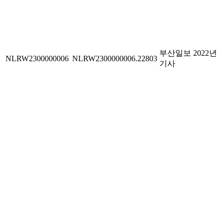
부산일보 2022년
NLRW2300000006
NLRW2300000006.22803
기사