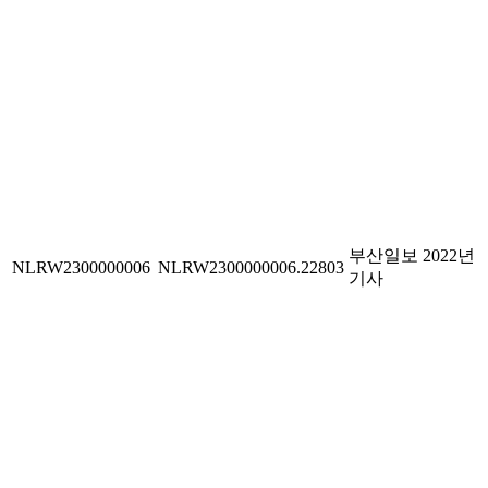
부산일보 2022년
NLRW2300000006
NLRW2300000006.22803
기사