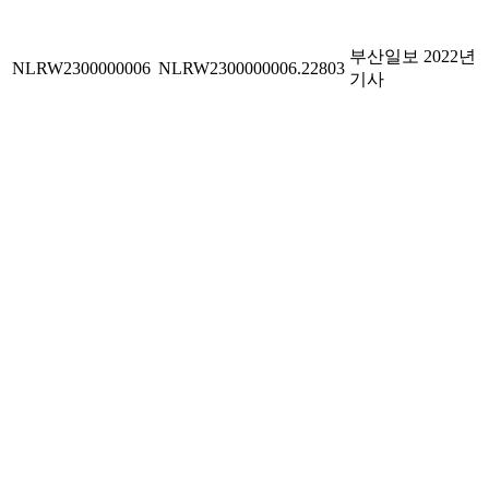
부산일보 2022년
NLRW2300000006
NLRW2300000006.22803
기사