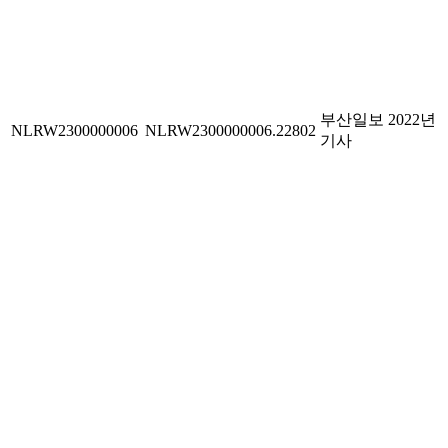
부산일보 2022년
NLRW2300000006
NLRW2300000006.22802
기사