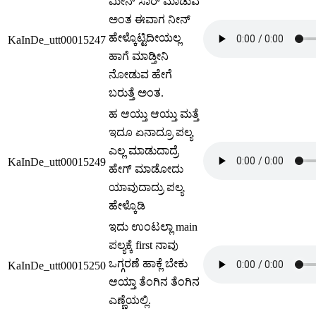
ಮೀನ್ ಸಾರ್ ಮಾಡುವ
ಅಂತ ಈವಾಗ ನೀನ್
ಹೇಳ್ಕೊಟ್ಟಿದೀಯಲ್ಲ
KaInDe_utt00015247
ಹಾಗೆ ಮಾಡ್ತೀನಿ
ನೋಡುವ ಹೇಗೆ
ಬರುತ್ತೆ ಅಂತ.
ಹ ಆಯ್ತು ಆಯ್ತು ಮತ್ತೆ
ಇದೂ ಏನಾದ್ರೂ ಪಲ್ಯ
ಎಲ್ಲ ಮಾಡುದಾದ್ರೆ
KaInDe_utt00015249
ಹೇಗ್ ಮಾಡೋದು
ಯಾವುದಾದ್ರು ಪಲ್ಯ
ಹೇಳ್ಕೊಡಿ
ಇದು ಉಂಟಲ್ಲಾ main
ಪಲ್ಯಕ್ಕೆ first ನಾವು
ಒಗ್ಗರಣೆ ಹಾಕ್ಲೆ ಬೇಕು
KaInDe_utt00015250
ಆಯ್ತಾ ತೆಂಗಿನ ತೆಂಗಿನ
ಎಣ್ಣೆಯಲ್ಲಿ.