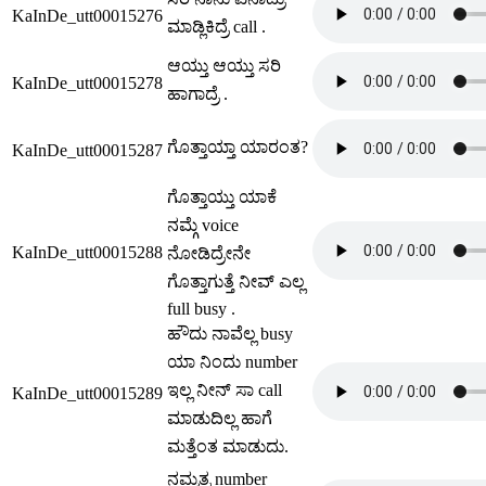
KaInDe_utt00015276
ಮಾಡ್ಲಿಕಿದ್ರೆ call .
ಆಯ್ತು ಆಯ್ತು ಸರಿ
KaInDe_utt00015278
ಹಾಗಾದ್ರೆ .
ಗೊತ್ತಾಯ್ತಾ ಯಾರಂತ?
KaInDe_utt00015287
ಗೊತ್ತಾಯ್ತು ಯಾಕೆ
ನಮ್ಗೆ voice
KaInDe_utt00015288
ನೋಡಿದ್ರೇನೇ
ಗೊತ್ತಾಗುತ್ತೆ ನೀವ್ ಎಲ್ಲ
full busy .
ಹೌದು ನಾವೆಲ್ಲ busy
ಯಾ ನಿಂದು number
ಇಲ್ಲ ನೀನ್ ಸಾ call
KaInDe_utt00015289
ಮಾಡುದಿಲ್ಲ ಹಾಗೆ
ಮತ್ತೆಂತ ಮಾಡುದು.
ನಮ್ಮತ್ರ number