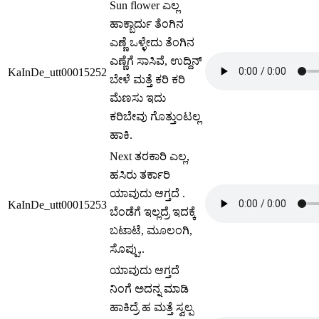
Sun flower ಎಲ್ಲ
ಹಾಕ್ಬಾರ್ದು ತೆಂಗಿನ
ಎಣ್ಣೆ ಒಳ್ಳೇದು ತೆಂಗಿನ
ಎಣ್ಣೆಗೆ ಸಾಸಿವೆ, ಉದ್ದಿನ್
KaInDe_utt00015252
ಬೇಳೆ ಮತ್ತೆ ಕರಿ ಕರಿ
ಮೆಣಸು ಇದು
ಕರಿಬೇವು ಗೊತ್ತುಂಟಲ್ಲ
ಹಾಕಿ.
Next ತರಕಾರಿ ಎಲ್ಲ,
ಹಸಿರು ತರ್ಕಾರಿ
ಯಾವುದು ಆಗ್ತದೆ .
KaInDe_utt00015253
ಬೆಂಡೆಗೆ ಇಲ್ಲದ್ರೆ ಇದಕ್ಕೆ
ಬಟಾಟೆ, ಮೂಲಂಗಿ,
ಸೊಪ್ಪು,.
ಯಾವುದು ಆಗ್ತದೆ
ನಿಂಗೆ ಅದನ್ನ ಮಾಡಿ
ಹಾಕಿದ್ರೆ ಹ ಮತ್ತೆ ಸ್ವಲ್ಪ