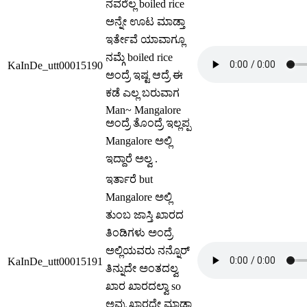
ನವರೆಲ್ಲ boiled rice
ಅನ್ನೇ ಊಟ ಮಾಡ್ತಾ
ಇರ್ತೇವೆ ಯಾವಾಗ್ಲೂ
ನಮ್ಗೆ boiled rice
KaInDe_utt00015190
ಅಂದ್ರೆ ಇಷ್ಟ ಆದ್ರೆ ಈ
ಕಡೆ ಎಲ್ಲ ಬರುವಾಗ
Man~ Mangalore
ಅಂದ್ರೆ ತೊಂದ್ರೆ ಇಲ್ಲಪ್ಪ
Mangalore ಅಲ್ಲಿ
ಇದ್ದಾರೆ ಅಲ್ವ .
ಇರ್ತಾರೆ but
Mangalore ಅಲ್ಲಿ
ತುಂಬ ಜಾಸ್ತಿ ಖಾರದ
ತಿಂಡಿಗಳು ಅಂದ್ರೆ
ಅಲ್ಲಿಯವರು ನನ್ನೊರ್
KaInDe_utt00015191
ತಿನ್ನುದೇ ಅಂತದಲ್ವ
ಖಾರ ಖಾರದಲ್ವಾ so
ಅವ್ರು ಖಾರದ್ದೇ ಮಾಡ್ತಾ