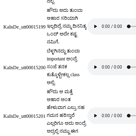
ನಲ್ಲಿ.
ಹೌದು ಅದು ತುಂಬಾ
ಆಹಾರ ಸರಿಯಾಗಿ
ಇಲ್ಲದಿದ್ರೆ ನಮ್ಮ ದಿನನಿತ್ಯ
KaInDe_utt00015199
ಒಂದ್ ಅದೇ ಕಷ್ಟ
ನಮಿಗೆ.
ಬೆಳ್ಳಗಿನದ್ದು ತುಂಬಾ
important ಅಂದ್ರೆ
ಸಂಜೆ ತನಕ
KaInDe_utt00015200
ಕುತ್ಕೊಳ್ಬೇಕಲ್ಲ class
ಅಲ್ಲಿ.
ಹೌದು ಆ ಮತ್ತೆ
ಆಹಾರ ಅಂತ
ಹೇಳುವಾಗ ಎಲ್ರು ಸಹ
ಗಮನ ಹರಿಸ್ತಾರೆ
KaInDe_utt00015201
ಎಲ್ಲರಿಗೂ ಅದು ಅಂದ್ರೆ
ಅದ್ರಲ್ಲಿ ನಮ್ದು ಈಗ