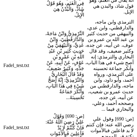
أنه يقال في الغنم، وهو
فِي الْغَنَمِ، وَهُوَ قَوْلٌ
قول شاذ، والبدن هي
شَاذٌّ، وَالْبُدْنُ هِيَ
الإبل.
الْإِبِلُ.
الترمذي وابن ماجه،
والدارقطني، وابن عدي،
والبيهقي من حديث كثير
التِّرْمِذِيُّ وَابْنُ مَاجَهْ،
بن عبد الله بن عمرو بن
وَالدَّارَقُطْنِيّ، وَابْنُ
عوف، عن أبيه، عن جده،
عَدِيٍّ، وَالْبَيْهَقِيُّ مِنْ
وكثير ضعيف، وقد قال
حَدِيثِ كَثِيرِ بْنِ عَبْدِ
البخاري والترمذي: إنه
اللَّهِ بْنِ عَمْرِو بْنِ
أصح شيء في هذا الباب،
عَوْفٍ، عَنْ أَبِيهِ، عَنْ
Fadel_test.txt
وأنكر جماعة تحسينه
جَدِّهِ، وَكَثِيرٌ ضَعِيفٌ،
على الترمذي، ورواه
وَقَدْ قَالَ الْبُخَارِيُّ
أحمد، وأبو داود، وابن
وَالتِّرْمِذِيُّ: إِنَّهُ أَصَحُّ
ماجه، والدارقطني من
شَيْءٍ فِي هَذَا الْبَابِ،
حديث عمرو بن شعيب،
وَأَنْكَرَ جَمَاعَةٌ
عن أبيه، عن جده،
تَحْسِينَهُ...
وصححه أحمد، وعلي،
والبخاري فيما ...
[ص: 690] وَقَوْلُ
[ص: 690] وقول علي
عَلِيٍّ رَضِيَ اللَّهُ عَنْهُ:
رضي الله عنه: فإن كنتم
Fadel_test.txt
فَإِنْ كُنْتُمْ لَا بُدَّ
لا بد فاعلين فبالأموات
فَاعِلِينَ فَبِالْأَمْوَاتِ
نكتة في الموضع.