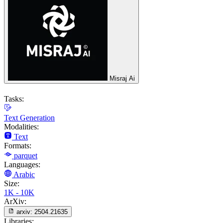
Misraj Ai
Tasks:
Text Generation
Modalities:
Text
Formats:
parquet
Languages:
Arabic
Size:
1K - 10K
ArXiv:
arxiv:
2504.21635
Libraries: