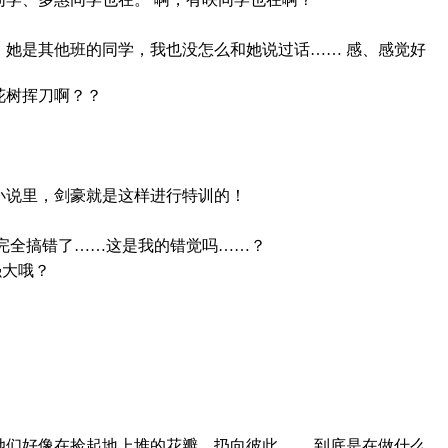
，她是其他班的同学，我也没怎么和她说过话…… 感、感觉好
花树挥刀啊？？
小说里，剑豪就是这样进行特训的！
她完全搞错了……这是我的错觉吗……？
强大哦？
！
她们好像在捡起地上堆的花瓣，扔向彼此…… 到底是在做什么