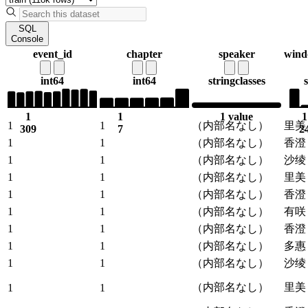
SQL
Console
event_id
chapter
speaker
wind
int64
int64
string
classes
1
1
1 value
1
1
1
（内部名なし）
里美
309
7
2
1
1
（内部名なし）
香澄
1
1
（内部名なし）
沙绫
1
1
（内部名なし）
里美
1
1
（内部名なし）
香澄
1
1
（内部名なし）
有咲
1
1
（内部名なし）
香澄
1
1
（内部名なし）
多惠
1
1
（内部名なし）
沙绫
（内部名なし）
里美
1
1