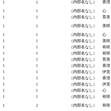
（内部名なし）
香澄
1
1
1
1
（内部名なし）
心
1
1
（内部名なし）
育美
（内部名なし）
美咲
1
1
1
1
（内部名なし）
心
1
1
（内部名なし）
美咲
1
1
（内部名なし）
有咲
1
1
（内部名なし）
有咲
1
1
（内部名なし）
育美
1
1
（内部名なし）
香澄
1
1
（内部名なし）
伊芙
1
1
（内部名なし）
香澄
1
1
（内部名なし）
伊芙
1
1
（内部名なし）
心
1
1
（内部名なし）
有咲
（内部名なし）
有咲
1
2