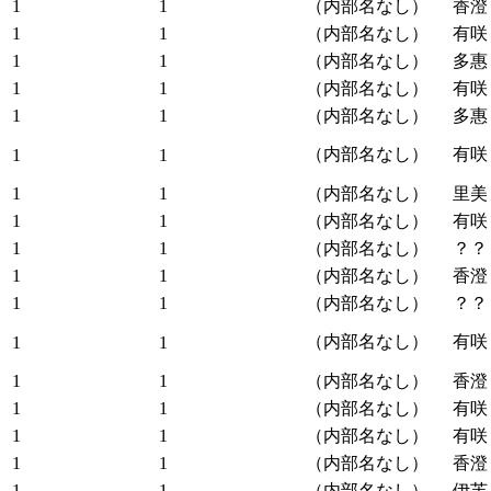
1
1
（内部名なし）
香澄
1
1
（内部名なし）
有咲
1
1
（内部名なし）
多惠
1
1
（内部名なし）
有咲
1
1
（内部名なし）
多惠
（内部名なし）
有咲
1
1
1
1
（内部名なし）
里美
1
1
（内部名なし）
有咲
1
1
（内部名なし）
？？
1
1
（内部名なし）
香澄
1
1
（内部名なし）
？？
（内部名なし）
有咲
1
1
1
1
（内部名なし）
香澄
1
1
（内部名なし）
有咲
1
1
（内部名なし）
有咲
1
1
（内部名なし）
香澄
1
1
（内部名なし）
伊芙