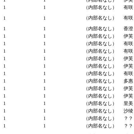
1
1
（内部名なし）
有咲
（内部名なし）
有咲
1
1
1
1
（内部名なし）
香澄
1
1
（内部名なし）
伊芙
1
1
（内部名なし）
有咲
1
1
（内部名なし）
有咲
1
1
（内部名なし）
伊芙
1
1
（内部名なし）
伊芙
1
1
（内部名なし）
有咲
1
1
（内部名なし）
多惠
1
1
（内部名なし）
伊芙
1
1
（内部名なし）
伊芙
1
1
（内部名なし）
里美
1
1
（内部名なし）
沙绫
1
1
（内部名なし）
？？
1
1
（内部名なし）
？？