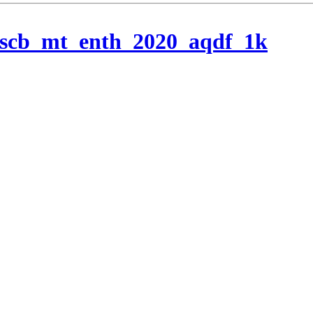
/scb_mt_enth_2020_aqdf_1k