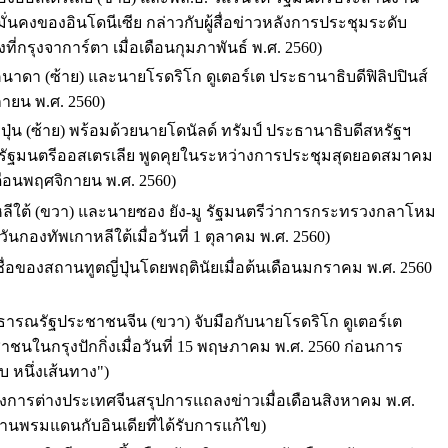
คงของอินโดนีเซีย กล่าวกับผู้สื่อข่าวหลังการประชุมระดับ
่กรุงจาการ์ตา เมื่อเดือนกุมภาพันธ์ พ.ศ. 2560)
นาดา (ซ้าย) และนายโรดริโก ดูเตอร์เต ประธานาธิบดีฟิลิปปินส์
กายน พ.ศ. 2560)
ุ่น (ซ้าย) พร้อมด้วยนายโดนัลด์ ทรัมป์ ประธานาธิบดีสหรัฐฯ
กรัฐมนตรีออสเตรเลีย พูดคุยในระหว่างการประชุมสุดยอดสมาคม
ดือนพฤศจิกายน พ.ศ. 2560)
หลีใต้ (ขวา) และนายซอง ยัง-มู รัฐมนตรีว่าการกระทรวงกลาโหม
องทัพเกาหลีใต้เมื่อวันที่ 1 ตุลาคม พ.ศ. 2560)
ชื่อของสถานทูตญี่ปุ่นโดยพฤตินัยเมื่อต้นเดือนมกราคม พ.ศ. 2560
าธารณรัฐประชาชนจีน (ขวา) จับมือกับนายโรดริโก ดูเตอร์เต
ชนในกรุงปักกิ่งเมื่อวันที่ 15 พฤษภาคม พ.ศ. 2560 ก่อนการ
 หนึ่งเส้นทาง")
วงการต่างประเทศจีนสรุปการแถลงข่าวเมื่อเดือนสิงหาคม พ.ศ.
านพรมแดนกับอินเดียที่ได้รับการแก้ไข)