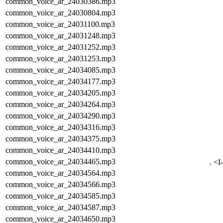
common_voice_ar_24030386.mp3
common_voice_ar_24030804.mp3
common_voice_ar_24031100.mp3
common_voice_ar_24031248.mp3
common_voice_ar_24031252.mp3
common_voice_ar_24031253.mp3
common_voice_ar_24034085.mp3
common_voice_ar_24034177.mp3
common_voice_ar_24034205.mp3
common_voice_ar_24034264.mp3
common_voice_ar_24034290.mp3
common_voice_ar_24034316.mp3
common_voice_ar_24034375.mp3
common_voice_ar_24034410.mp3
common_voice_ar_24034465.mp3
common_voice_ar_24034564.mp3
common_voice_ar_24034566.mp3
common_voice_ar_24034585.mp3
common_voice_ar_24034587.mp3
common_voice_ar_24034650.mp3