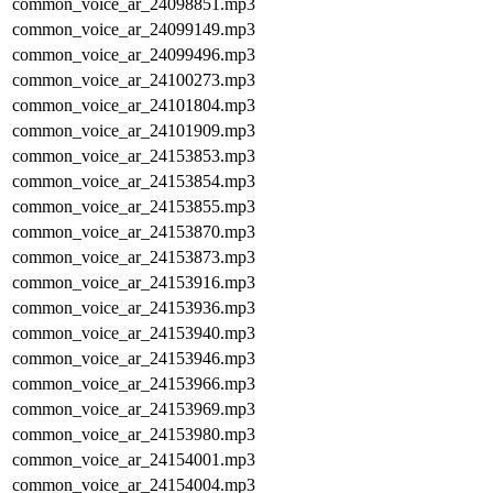
common_voice_ar_24098851.mp3
common_voice_ar_24099149.mp3
common_voice_ar_24099496.mp3
common_voice_ar_24100273.mp3
common_voice_ar_24101804.mp3
common_voice_ar_24101909.mp3
common_voice_ar_24153853.mp3
common_voice_ar_24153854.mp3
common_voice_ar_24153855.mp3
common_voice_ar_24153870.mp3
common_voice_ar_24153873.mp3
common_voice_ar_24153916.mp3
common_voice_ar_24153936.mp3
common_voice_ar_24153940.mp3
common_voice_ar_24153946.mp3
common_voice_ar_24153966.mp3
common_voice_ar_24153969.mp3
common_voice_ar_24153980.mp3
common_voice_ar_24154001.mp3
common_voice_ar_24154004.mp3