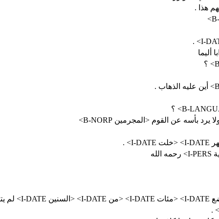
ة ولا يرد بأسه عن القوم <المجرمين