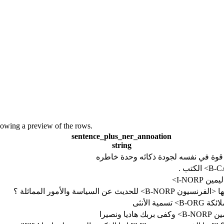
showing a preview of the rows.
sentence_plus_ner_annoation
string
ش التي يستخدمها <الفرنسيون
الملائكة
جرمين