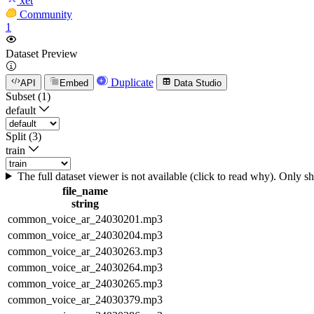
xet
Community
1
Dataset Preview
Duplicate
API
Embed
Data Studio
Subset (1)
default
Split (3)
train
The full dataset viewer is not available (click to read why). Only 
file_name
string
common_voice_ar_24030201.mp3
common_voice_ar_24030204.mp3
common_voice_ar_24030263.mp3
common_voice_ar_24030264.mp3
common_voice_ar_24030265.mp3
common_voice_ar_24030379.mp3