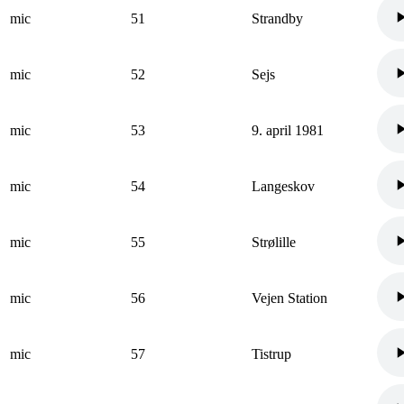
mic
51
Strandby
mic
52
Sejs
mic
53
9. april 1981
mic
54
Langeskov
mic
55
Strølille
mic
56
Vejen Station
mic
57
Tistrup