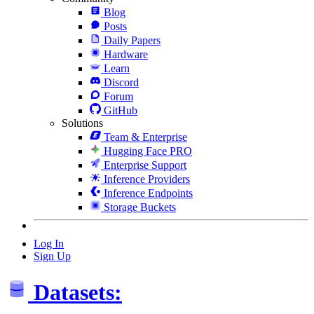
Blog
Posts
Daily Papers
Hardware
Learn
Discord
Forum
GitHub
Solutions
Team & Enterprise
Hugging Face PRO
Enterprise Support
Inference Providers
Inference Endpoints
Storage Buckets
Log In
Sign Up
Datasets: