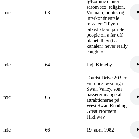
følsomme emner
såsom sex, religion,
mic
63
Vietnam, politik og
interkontinentale
missiler: "If you
talked about purple
people on a far off
planet, they (tv-
kanalen) never really
caught on.
mic
64
Løjt Kirkeby
Tourist Drive 203 er
en rundstrækning i
Swan Valley, som
passerer mange af
mic
65
attraktionerne på
West Swan Road og
Great Northern
Highway.
mic
66
19. april 1982