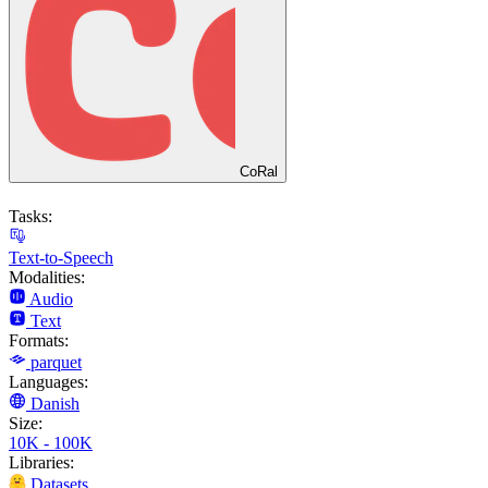
CoRal
Tasks:
Text-to-Speech
Modalities:
Audio
Text
Formats:
parquet
Languages:
Danish
Size:
10K - 100K
Libraries:
Datasets