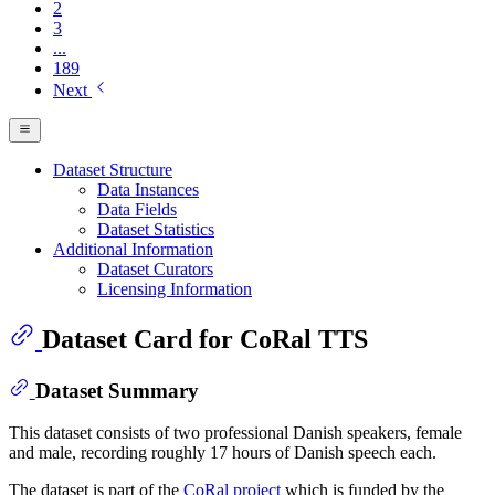
2
3
...
189
Next
Dataset Structure
Data Instances
Data Fields
Dataset Statistics
Additional Information
Dataset Curators
Licensing Information
Dataset Card for CoRal TTS
Dataset Summary
This dataset consists of two professional Danish speakers, female
and male, recording roughly 17 hours of Danish speech each.
The dataset is part of the
CoRal project
which is funded by the