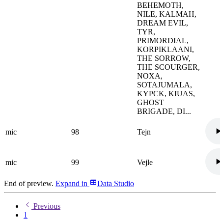
BEHEMOTH,
NILE, KALMAH,
DREAM EVIL,
TYR,
PRIMORDIAL,
KORPIKLAANI,
THE SORROW,
THE SCOURGER,
NOXA,
SOTAJUMALA,
KYPCK, KIUAS,
GHOST
BRIGADE, DI...
mic
98
Tejn
mic
99
Vejle
End of preview.
Expand
in
Data Studio
Previous
1