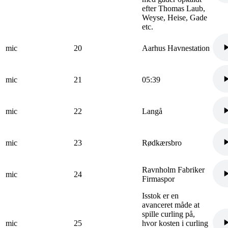
efter Thomas Laub,
Weyse, Heise, Gade
etc.
mic
20
Aarhus Havnestation
mic
21
05:39
mic
22
Langå
mic
23
Rødkærsbro
Ravnholm Fabriker
mic
24
Firmaspor
Isstok er en
avanceret måde at
spille curling på,
mic
25
hvor kosten i curling