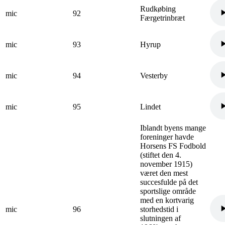
Rudkøbing
mic
92
Færgetrinbræt
mic
93
Hyrup
mic
94
Vesterby
mic
95
Lindet
Iblandt byens mange
foreninger havde
Horsens FS Fodbold
(stiftet den 4.
november 1915)
været den mest
succesfulde på det
sportslige område
med en kortvarig
mic
96
storhedstid i
slutningen af