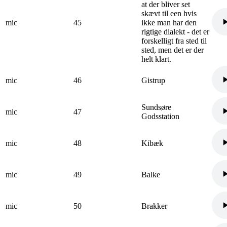
at der bliver set
skævt til een hvis
mic
45
ikke man har den
rigtige dialekt - det er
forskelligt fra sted til
sted, men det er der
helt klart.
mic
46
Gistrup
Sundsøre
mic
47
Godsstation
mic
48
Kibæk
mic
49
Balke
mic
50
Brakker