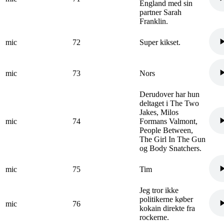
England med sin
partner Sarah
Franklin.
mic
72
Super kikset.
mic
73
Nors
Derudover har hun
deltaget i The Two
Jakes, Milos
mic
74
Formans Valmont,
People Between,
The Girl In The Gun
og Body Snatchers.
mic
75
Tim
Jeg tror ikke
politikerne køber
mic
76
kokain direkte fra
rockerne.