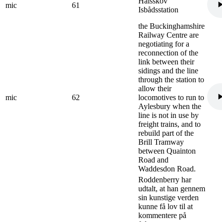
Halsskov
mic
61
Isbådsstation
the Buckinghamshire
Railway Centre are
negotiating for a
reconnection of the
link between their
sidings and the line
through the station to
allow their
mic
62
locomotives to run to
Aylesbury when the
line is not in use by
freight trains, and to
rebuild part of the
Brill Tramway
between Quainton
Road and
Waddesdon Road.
Roddenberry har
udtalt, at han gennem
sin kunstige verden
kunne få lov til at
kommentere på