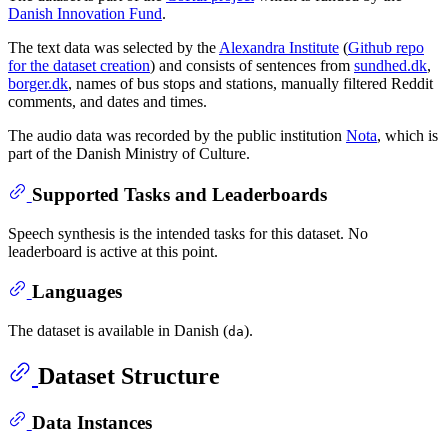
Danish Innovation Fund
.
The text data was selected by the
Alexandra Institute
(
Github repo
for the dataset creation
) and consists of sentences from
sundhed.dk
,
borger.dk
, names of bus stops and stations, manually filtered Reddit
comments, and dates and times.
The audio data was recorded by the public institution
Nota
, which is
part of the Danish Ministry of Culture.
Supported Tasks and Leaderboards
Speech synthesis is the intended tasks for this dataset. No
leaderboard is active at this point.
Languages
The dataset is available in Danish (
).
da
Dataset Structure
Data Instances