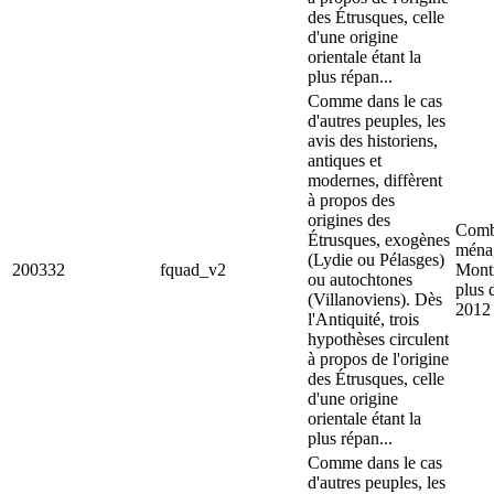
des Étrusques, celle
d'une origine
orientale étant la
plus répan...
Comme dans le cas
d'autres peuples, les
avis des historiens,
antiques et
modernes, diffèrent
à propos des
origines des
Comb
Étrusques, exogènes
ménag
(Lydie ou Pélasges)
200332
fquad_v2
Montr
ou autochtones
plus 
(Villanoviens). Dès
2012
l'Antiquité, trois
hypothèses circulent
à propos de l'origine
des Étrusques, celle
d'une origine
orientale étant la
plus répan...
Comme dans le cas
d'autres peuples, les