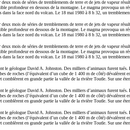
 deux mois de séries de tremblements de terre et de jets de vapeur résul
 faible profondeur en dessous de la montagne. Le magma provoqua un ré
ns dans la face nord du volcan. Le 18 mai 1980 à 8 h 32, un tremblement
 deux mois de séries de tremblements de terre et de jets de vapeur résul
 faible profondeur en dessous de la montagne. Le magma provoqua un ré
ns dans la face nord du volcan. Le 18 mai 1980 à 8 h 32, un tremblement
 deux mois de séries de tremblements de terre et de jets de vapeur résul
 faible profondeur en dessous de la montagne. Le magma provoqua un ré
ns dans la face nord du volcan. Le 18 mai 1980 à 8 h 32, un tremblement
t le géologue David A. Johnston. Des milliers d’animaux furent tués. 
cubes de roches (l’équivalent d’un cube de 1 400 m de côté) dévalèrent e
t comblèrent en grande partie la vallée de la rivière Toutle. Sur une ét
t le géologue David A. Johnston. Des milliers d’animaux furent tués. 
cubes de roches (l’équivalent d’un cube de 1 400 m de côté) dévalèrent e
t comblèrent en grande partie la vallée de la rivière Toutle. Sur une ét
t le géologue David A. Johnston. Des milliers d’animaux furent tués. 
cubes de roches (l’équivalent d’un cube de 1 400 m de côté) dévalèrent e
t comblèrent en grande partie la vallée de la rivière Toutle. Sur une ét