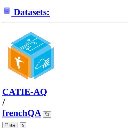
Datasets:
CATIE-AQ
/
frenchQA
like
5