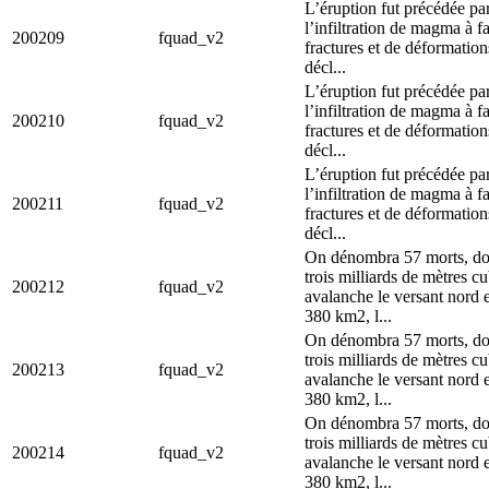
L’éruption fut précédée par
l’infiltration de magma à
200209
fquad_v2
fractures et de déformatio
décl...
L’éruption fut précédée par
l’infiltration de magma à
200210
fquad_v2
fractures et de déformatio
décl...
L’éruption fut précédée par
l’infiltration de magma à
200211
fquad_v2
fractures et de déformatio
décl...
On dénombra 57 morts, don
trois milliards de mètres 
200212
fquad_v2
avalanche le versant nord e
380 km2, l...
On dénombra 57 morts, don
trois milliards de mètres 
200213
fquad_v2
avalanche le versant nord e
380 km2, l...
On dénombra 57 morts, don
trois milliards de mètres 
200214
fquad_v2
avalanche le versant nord e
380 km2, l...