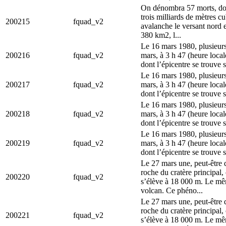
On dénombra 57 morts, don
trois milliards de mètres 
200215
fquad_v2
avalanche le versant nord e
380 km2, l...
Le 16 mars 1980, plusieur
200216
fquad_v2
mars, à 3 h 47 (heure local
dont l’épicentre se trouve 
Le 16 mars 1980, plusieur
200217
fquad_v2
mars, à 3 h 47 (heure local
dont l’épicentre se trouve 
Le 16 mars 1980, plusieur
200218
fquad_v2
mars, à 3 h 47 (heure local
dont l’épicentre se trouve 
Le 16 mars 1980, plusieur
200219
fquad_v2
mars, à 3 h 47 (heure local
dont l’épicentre se trouve 
Le 27 mars une, peut-être 
roche du cratère principal
200220
fquad_v2
s’élève à 18 000 m. Le mêm
volcan. Ce phéno...
Le 27 mars une, peut-être 
roche du cratère principal
200221
fquad_v2
s’élève à 18 000 m. Le mêm