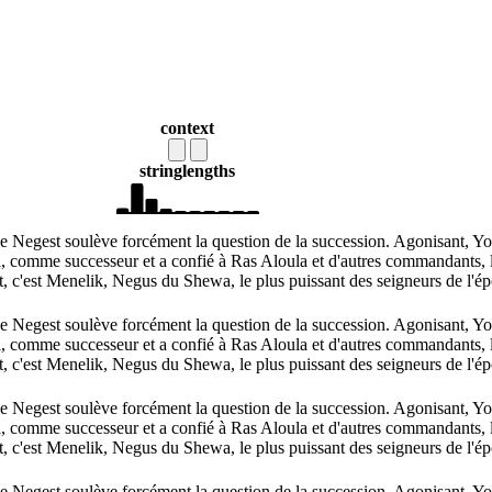
context
string
lengths
e Negest soulève forcément la question de la succession. Agonisant, Y
, comme successeur et a confié à Ras Aloula et d'autres commandants, 
, c'est Menelik, Negus du Shewa, le plus puissant des seigneurs de l'é
e Negest soulève forcément la question de la succession. Agonisant, Y
, comme successeur et a confié à Ras Aloula et d'autres commandants, 
, c'est Menelik, Negus du Shewa, le plus puissant des seigneurs de l'é
e Negest soulève forcément la question de la succession. Agonisant, Y
, comme successeur et a confié à Ras Aloula et d'autres commandants, 
, c'est Menelik, Negus du Shewa, le plus puissant des seigneurs de l'é
e Negest soulève forcément la question de la succession. Agonisant, Y