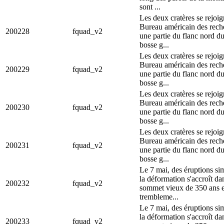
sont ...
Les deux cratères se rejoi
Bureau américain des reche
200228
fquad_v2
une partie du flanc nord d
bosse g...
Les deux cratères se rejoi
Bureau américain des reche
200229
fquad_v2
une partie du flanc nord d
bosse g...
Les deux cratères se rejoi
Bureau américain des reche
200230
fquad_v2
une partie du flanc nord d
bosse g...
Les deux cratères se rejoi
Bureau américain des reche
200231
fquad_v2
une partie du flanc nord d
bosse g...
Le 7 mai, des éruptions sim
la déformation s'accroît da
200232
fquad_v2
sommet vieux de 350 ans e
trembleme...
Le 7 mai, des éruptions sim
la déformation s'accroît da
200233
fquad_v2