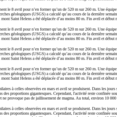
gnent le 8 avril pour n’en former qu’un de 520 m sur 260 m. Une équipe
rches géologiques (USGS) a calculé qu’au cours de la dernière semaine
u mont Saint Helens a été déplacée d’au moins 80 m. Fin avril et début m
gnent le 8 avril pour n’en former qu’un de 520 m sur 260 m. Une équipe
rches géologiques (USGS) a calculé qu’au cours de la dernière semaine
u mont Saint Helens a été déplacée d’au moins 80 m. Fin avril et début m
gnent le 8 avril pour n’en former qu’un de 520 m sur 260 m. Une équipe
rches géologiques (USGS) a calculé qu’au cours de la dernière semaine
u mont Saint Helens a été déplacée d’au moins 80 m. Fin avril et début m
gnent le 8 avril pour n’en former qu’un de 520 m sur 260 m. Une équipe
rches géologiques (USGS) a calculé qu’au cours de la dernière semaine
u mont Saint Helens a été déplacée d’au moins 80 m. Fin avril et début m
ilaires à celles observées en mars et avril se produisent. Dans les jours 
ns des proportions gigantesques. Cependant, l'activité reste confinée sou
t ne provoque pas de jaillissement de magma. Au total, environ 10 000
ilaires à celles observées en mars et avril se produisent. Dans les jours 
ns des proportions gigantesques. Cependant, l'activité reste confinée sou