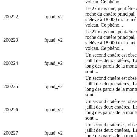
volcan. Ce phéno...
Le 27 mars une, peut-être 
roche du cratère principal
200222
fquad_v2
s’élève à 18 000 m. Le mêm
volcan. Ce phéno...
Le 27 mars une, peut-être 
roche du cratère principal
200223
fquad_v2
s’élève à 18 000 m. Le mêm
volcan. Ce phéno...
Un second cratère est obs
jaillit des deux cratères,.
200224
fquad_v2
long des parois de la mont
sont ...
Un second cratère est obs
jaillit des deux cratères,.
200225
fquad_v2
long des parois de la mont
sont ...
Un second cratère est obs
jaillit des deux cratères,.
200226
fquad_v2
long des parois de la mont
sont ...
Un second cratère est obs
jaillit des deux cratères,.
200227
fquad_v2
long des parois de la mont