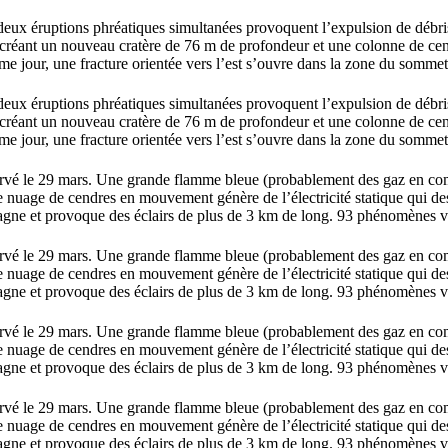
deux éruptions phréatiques simultanées provoquent l’expulsion de débri
, créant un nouveau cratère de 76 m de profondeur et une colonne de ce
e jour, une fracture orientée vers l’est s’ouvre dans la zone du somme
deux éruptions phréatiques simultanées provoquent l’expulsion de débri
, créant un nouveau cratère de 76 m de profondeur et une colonne de ce
e jour, une fracture orientée vers l’est s’ouvre dans la zone du somme
ervé le 29 mars. Une grande flamme bleue (probablement des gaz en co
 Le nuage de cendres en mouvement génère de l’électricité statique qui de
agne et provoque des éclairs de plus de 3 km de long. 93 phénomènes v
ervé le 29 mars. Une grande flamme bleue (probablement des gaz en co
 Le nuage de cendres en mouvement génère de l’électricité statique qui de
agne et provoque des éclairs de plus de 3 km de long. 93 phénomènes v
ervé le 29 mars. Une grande flamme bleue (probablement des gaz en co
 Le nuage de cendres en mouvement génère de l’électricité statique qui de
agne et provoque des éclairs de plus de 3 km de long. 93 phénomènes v
ervé le 29 mars. Une grande flamme bleue (probablement des gaz en co
 Le nuage de cendres en mouvement génère de l’électricité statique qui de
agne et provoque des éclairs de plus de 3 km de long. 93 phénomènes v