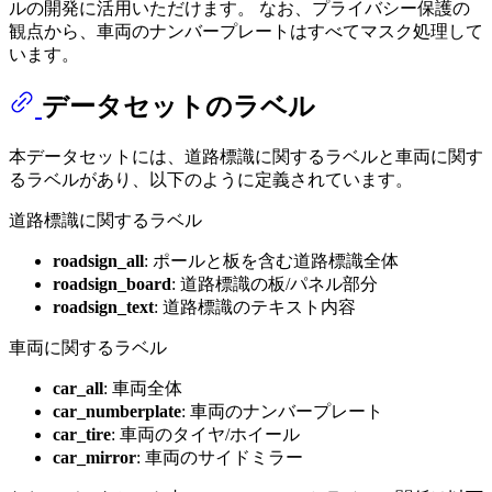
ルの開発に活用いただけます。 なお、プライバシー保護の
観点から、車両のナンバープレートはすべてマスク処理して
います。
データセットのラベル
本データセットには、道路標識に関するラベルと車両に関す
るラベルがあり、以下のように定義されています。
道路標識に関するラベル
roadsign_all
: ポールと板を含む道路標識全体
roadsign_board
: 道路標識の板/パネル部分
roadsign_text
: 道路標識のテキスト内容
車両に関するラベル
car_all
: 車両全体
car_numberplate
: 車両のナンバープレート
car_tire
: 車両のタイヤ/ホイール
car_mirror
: 車両のサイドミラー